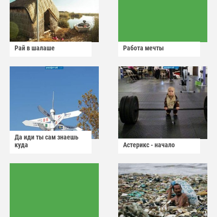
Рай в шалаше
Работа мечты
Да иди ты сам знаешь
куда
Астерикс - начало