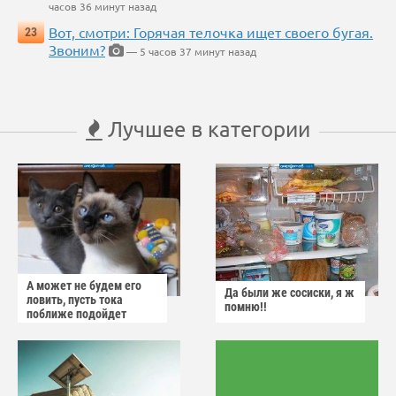
часов 36 минут назад
Вот, смотри: Горячая телочка ищет своего бугая.
23
Звоним?
— 5 часов 37 минут назад
Лучшее в категории
А может не будем его
Да были же сосиски, я ж
ловить, пусть тока
помню!!
поближе подойдет