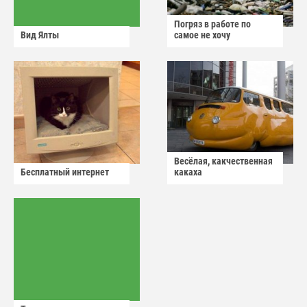
Погряз в работе по
Вид Ялты
самое не хочу
Весёлая, какчественная
Бесплатный интернет
какаха