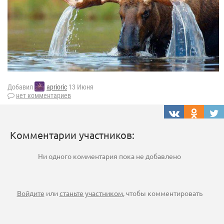
Добавил
aprioric
13 Июня
нет комментариев
Комментарии участников:
Ни одного комментария пока не добавлено
Войдите
или
станьте участником
, чтобы комментировать