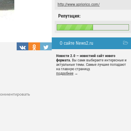
http://www.apriorico.com/
Репутация:
О сайте News2.ru
Новости 2.0 — новостной сайт нового
формата.
Вы сами выбираете интересные и
актуальные темы. Самые лучшие попадают
на главную страницу.
подробнее
→
 комментировать