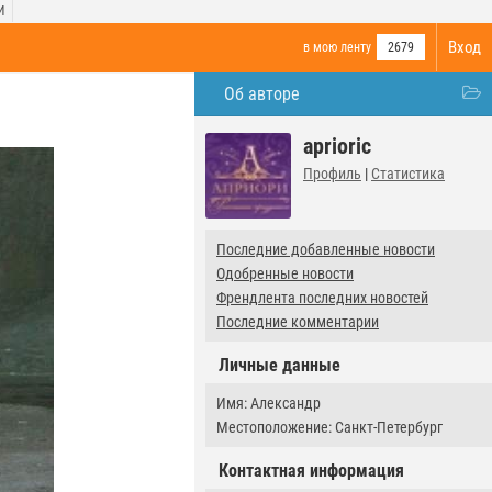
И
Вход
в мою ленту
2679
Об авторе
aprioric
Профиль
|
Статистика
Последние добавленные новости
Одобренные новости
Френдлента последних новостей
Последние комментарии
Личные данные
Имя: Александр
Местоположение: Санкт-Петербург
Контактная информация