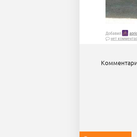
Добавил
apri
нет коммента
Комментари