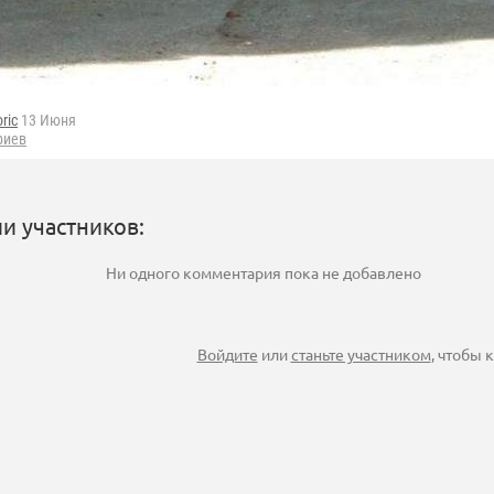
oric
13 Июня
риев
и участников:
Ни одного комментария пока не добавлено
Войдите
или
станьте участником
, чтобы