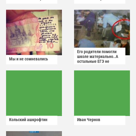
Его родители помогли
школе материально..А
Мы и не сомневались
остальные ЕГЭ не
сдадут
Кольский ашкрофтин
Иван Чернов