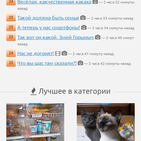
Весёлая, какчественная какаха
24
— 2 часа 32 минуты
назад
Такой должна быть семья
25
— 2 часа 33 минуты назад
А теперь у нас смартфоны!
25
— 2 часа 34 минуты назад
Так вот он какой, Змей Горыныч
25
— 2 часа 40 минут
назад
Нас не догонят!
24
— 2 часа 41 минуту назад
Что вы щас там сказали?!
25
— 2 часа 42 минуты назад
Лучшее в категории