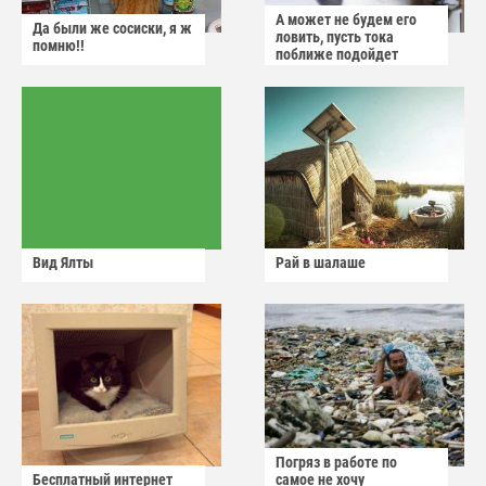
А может не будем его
Да были же сосиски, я ж
ловить, пусть тока
помню!!
поближе подойдет
Вид Ялты
Рай в шалаше
Погряз в работе по
Бесплатный интернет
самое не хочу