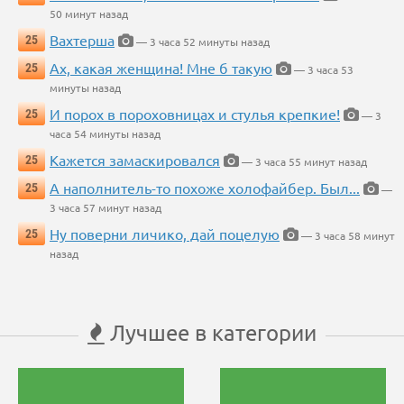
50 минут назад
Вахтерша
25
— 3 часа 52 минуты назад
Ах, какая женщина! Мне б такую
25
— 3 часа 53
минуты назад
И порох в пороховницах и стулья крепкие!
25
— 3
часа 54 минуты назад
Кажется замаскировался
25
— 3 часа 55 минут назад
А наполнитель-то похоже холофайбер. Был...
25
—
3 часа 57 минут назад
Ну поверни личико, дай поцелую
25
— 3 часа 58 минут
назад
Лучшее в категории