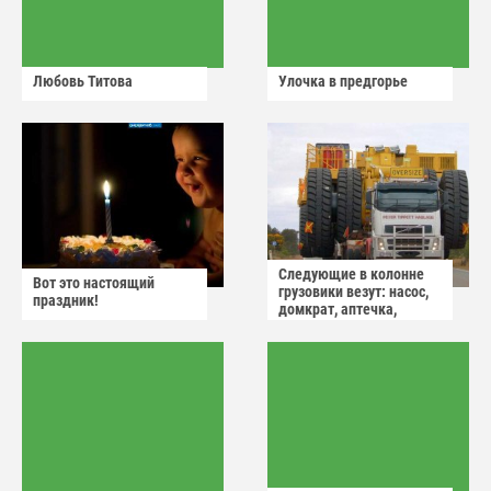
Любовь Титова
Улочка в предгорье
Следующие в колонне
Вот это настоящий
грузовики везут: насос,
праздник!
домкрат, аптечка,
аварийный знак