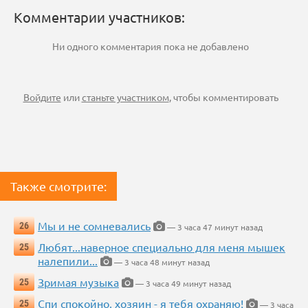
Комментарии участников:
Ни одного комментария пока не добавлено
Войдите
или
станьте участником
, чтобы комментировать
Также смотрите:
Мы и не сомневались
26
— 3 часа 47 минут назад
Любят...наверное специально для меня мышек
25
налепили...
— 3 часа 48 минут назад
Зримая музыка
25
— 3 часа 49 минут назад
Спи спокойно, хозяин - я тебя охраняю!
25
— 3 часа