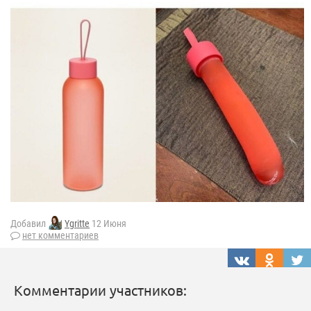
Добавил
Ygritte
12 Июня
нет комментариев
Комментарии участников: