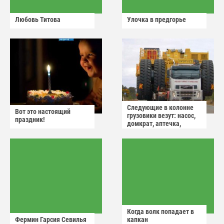
Любовь Титова
Улочка в предгорье
Следующие в колонне
Вот это настоящий
грузовики везут: насос,
праздник!
домкрат, аптечка,
аварийный знак
Когда волк попадает в
Фермин Гарсия Севилья
капкан