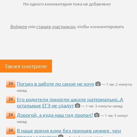
Ни одного комментария пока не добавлено
Войдите
или
станьте участником
, чтобы комментировать
Также смотрите:
Погряз в работе по самое не хочу
24
— 1 час 2 минуты
назад
Его родители помогли школе материально..А
24
остальные ЕГЭ не сдадут
— 1 час 3 минуты назад
Дорогой, а куда наш гид пропал?
24
— 1 час 5 минут
назад
В наше время кони без принцев ценнее, чем
24
принцы с конями