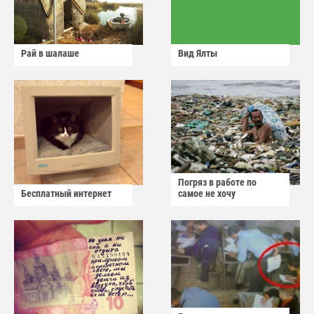
Рай в шалаше
Вид Ялты
Погряз в работе по
Бесплатный интернет
самое не хочу