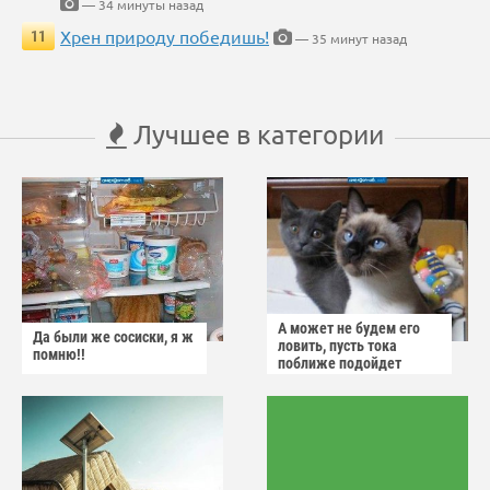
— 34 минуты назад
Хрен природу победишь!
11
— 35 минут назад
Лучшее в категории
А может не будем его
Да были же сосиски, я ж
ловить, пусть тока
помню!!
поближе подойдет