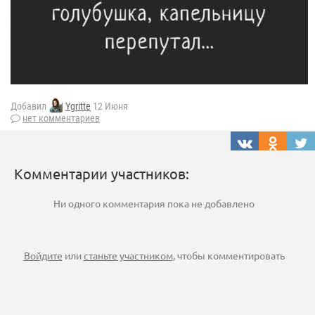
Добавил
Ygritte
12 Июня
нет комментариев
Комментарии участников:
Ни одного комментария пока не добавлено
Войдите
или
станьте участником
, чтобы комментировать