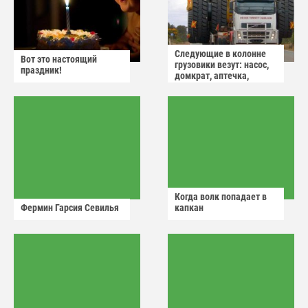
Следующие в колонне
Вот это настоящий
грузовики везут: насос,
праздник!
домкрат, аптечка,
аварийный знак
Когда волк попадает в
Фермин Гарсия Севилья
капкан