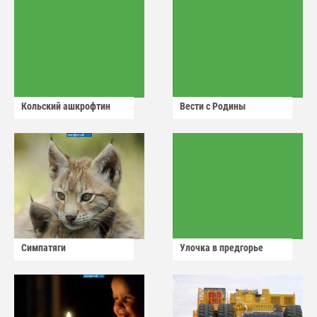
Кольский ашкрофтин
Вести с Родины
Симпатяги
Улочка в предгорье