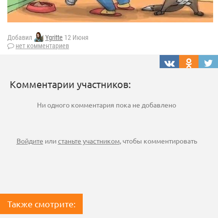
Добавил
Ygritte
12 Июня
нет комментариев
Комментарии участников:
Ни одного комментария пока не добавлено
Войдите
или
станьте участником
, чтобы комментировать
Также смотрите: