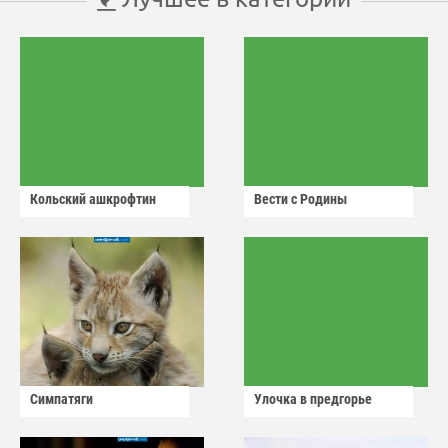
Кольский ашкрофтин
Вести с Родины
Симпатяги
Улочка в предгорье