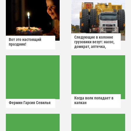
Следующие в колонне
Вот это настоящий
грузовики везут: насос,
праздник!
домкрат, аптечка,
аварийный знак
Когда волк попадает в
Фермин Гарсия Севилья
капкан