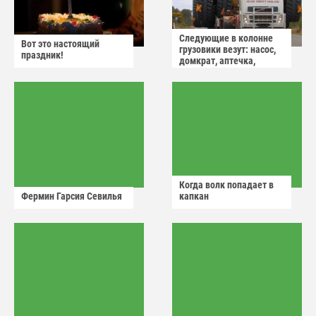
Следующие в колонне
Вот это настоящий
грузовики везут: насос,
праздник!
домкрат, аптечка,
аварийный знак
Когда волк попадает в
Фермин Гарсия Севилья
капкан