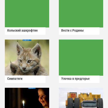
Кольский ашкрофтин
Вести с Родины
Симпатяги
Улочка в предгорье