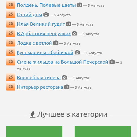
Полдень. Полевые цветы
25
— 5 Августа
Отчий дом
25
— 5 Августа
Илья Великий гудит
25
— 5 Августа
В Арбатских переулках
25
— 5 Августа
Лодка с ветлой
25
— 5 Августа
Куст малины с бабочкой
25
— 5 Августа
Смена жильцов на Большой Печерской
25
— 5
Августа
Волшебная синева
25
— 5 Августа
Интерьер ресторана
25
— 5 Августа
Лучшее в категории