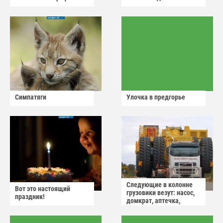
Симпатяги
Улочка в предгорье
Следующие в колонне
Вот это настоящий
грузовики везут: насос,
праздник!
домкрат, аптечка,
аварийный знак