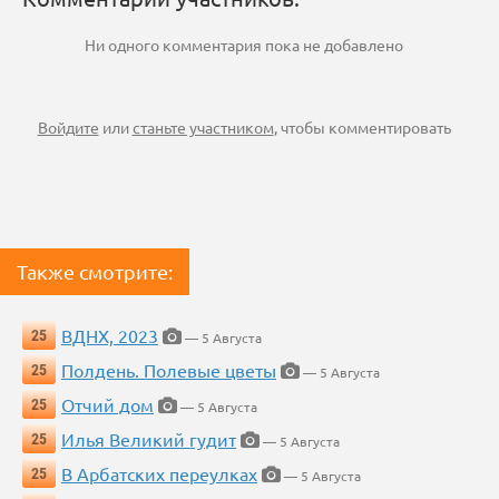
Ни одного комментария пока не добавлено
Войдите
или
станьте участником
, чтобы комментировать
Также смотрите:
ВДНХ, 2023
25
— 5 Августа
Полдень. Полевые цветы
25
— 5 Августа
Отчий дом
25
— 5 Августа
Илья Великий гудит
25
— 5 Августа
В Арбатских переулках
25
— 5 Августа