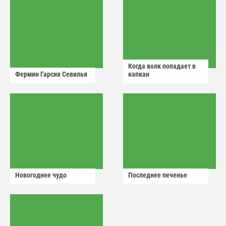
Когда волк попадает в
Фермин Гарсия Севилья
капкан
Новогоднее чудо
Последнее печенье