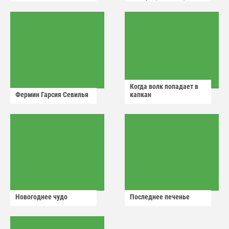
аварийный знак
Когда волк попадает в
Фермин Гарсия Севилья
капкан
Новогоднее чудо
Последнее печенье