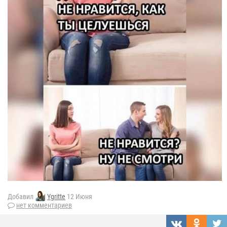
Добавил
Ygritte
12 Июня
нет комментариев