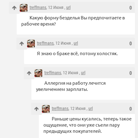
treffmans
, 12 Июня ,
url
0
Какую форму безделья Вы предпочитаете в
рабочее время?
treffmans
, 12 Июня ,
url
0
Я знаю о браке всё, потому холостяк.
treffmans
, 12 Июня ,
url
0
Аллергия на работу лечится
увеличением зарплаты.
treffmans
, 12 Июня ,
url
0
Раньше цены кусались, теперь такое
ощущение, что они уже съели пару
предыдущих покупателей.