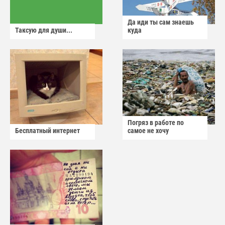
Да иди ты сам знаешь
Таксую для души...
куда
Погряз в работе по
Бесплатный интернет
самое не хочу