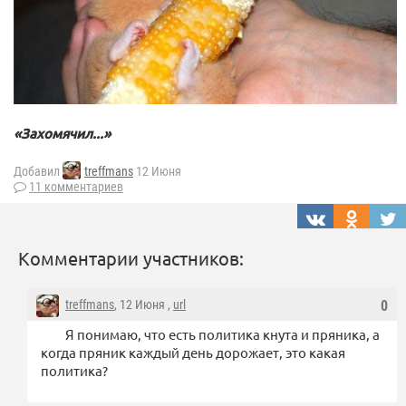
«Захомячил...»
Добавил
treffmans
12 Июня
11 комментариев
Комментарии участников:
treffmans
, 12 Июня ,
url
0
Я понимаю, что есть политика кнута и пряника, а
когда пряник каждый день дорожает, это какая
политика?