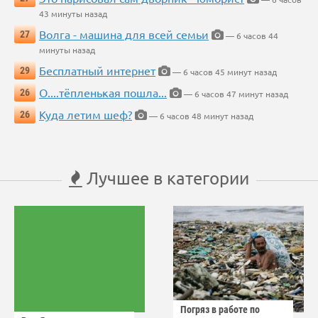
43 минуты назад
Волга - машина для всей семьи
27
— 6 часов 44
минуты назад
Бесплатный интернет
29
— 6 часов 45 минут назад
О....тёпленькая пошла...
26
— 6 часов 47 минут назад
Куда летим шеф?
26
— 6 часов 48 минут назад
Лучшее в категории
Погряз в работе по