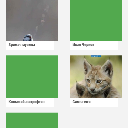
Зримая музыка
Иван Чернов
Кольский ашкрофтин
Симпатяги