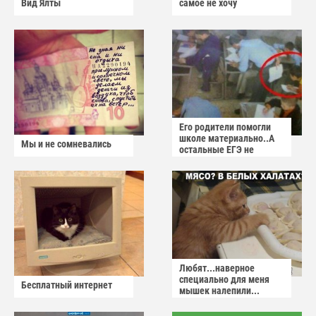
Вид Ялты
самое не хочу
Его родители помогли
школе материально..А
Мы и не сомневались
остальные ЕГЭ не
сдадут
Любят...наверное
специально для меня
Бесплатный интернет
мышек налепили...