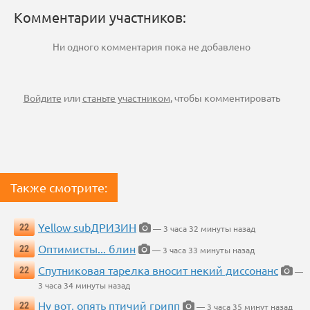
Комментарии участников:
Ни одного комментария пока не добавлено
Войдите
или
станьте участником
, чтобы комментировать
Также смотрите:
Yellow subДРИЗИН
22
— 3 часа 32 минуты назад
Оптимисты... блин
22
— 3 часа 33 минуты назад
Спутниковая тарелка вносит некий диссонанс
22
—
3 часа 34 минуты назад
Ну вот, опять птичий грипп
22
— 3 часа 35 минут назад