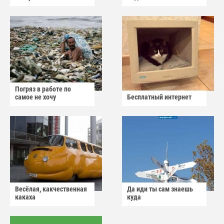
Погряз в работе по
самое не хочу
Бесплатный интернет
Весёлая, какчественная
Да иди ты сам знаешь
какаха
куда