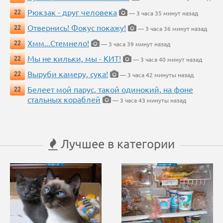
Рюкзак - друг человека
22
— 3 часа 35 минут назад
Отвернись! Фокус покажу!
22
— 3 часа 36 минут назад
Хмм...Стемнело!
22
— 3 часа 39 минут назад
Мы не кильки, мы - КИТ!
22
— 3 часа 40 минут назад
Выруби камеру, сука!
22
— 3 часа 42 минуты назад
Белеет мой парус, такой одинокий, на фоне
22
стальных кораблей
— 3 часа 43 минуты назад
Лучшее в категории