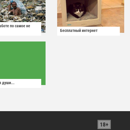
аботе по самое не
Бесплатный интернет
 души...
18+