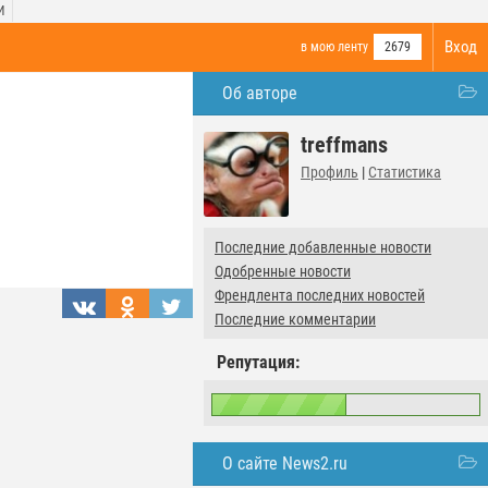
И
Вход
в мою ленту
2679
Об авторе
treffmans
Профиль
|
Статистика
Последние добавленные новости
Одобренные новости
Френдлента последних новостей
Последние комментарии
Репутация:
О сайте News2.ru