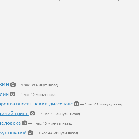
ИЗИН
— 1 час 39 минут назад
блин
— 1 час 40 минут назад
арелка вносит некий диссонанс
— 1 час 41 минуту назад
птичий грипп
— 1 час 42 минуты назад
 человека
— 1 час 43 минуты назад
кус покажу!
— 1 час 44 минуты назад