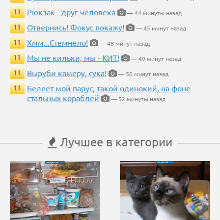
Рюкзак - друг человека
11
— 44 минуты назад
Отвернись! Фокус покажу!
11
— 45 минут назад
Хмм...Стемнело!
11
— 48 минут назад
Мы не кильки, мы - КИТ!
11
— 49 минут назад
Выруби камеру, сука!
11
— 50 минут назад
Белеет мой парус, такой одинокий, на фоне
11
стальных кораблей
— 52 минуты назад
Лучшее в категории