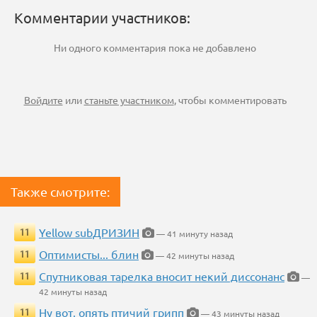
Комментарии участников:
Ни одного комментария пока не добавлено
Войдите
или
станьте участником
, чтобы комментировать
Также смотрите:
Yellow subДРИЗИН
11
— 41 минуту назад
Оптимисты... блин
11
— 42 минуты назад
Спутниковая тарелка вносит некий диссонанс
11
—
42 минуты назад
Ну вот, опять птичий грипп
11
— 43 минуты назад