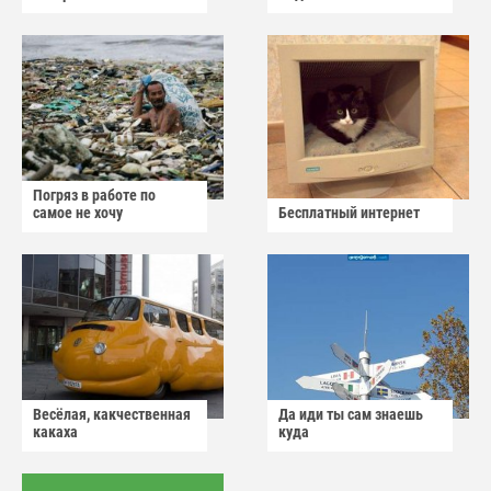
Погряз в работе по
самое не хочу
Бесплатный интернет
Весёлая, какчественная
Да иди ты сам знаешь
какаха
куда