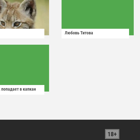
Любовь Титова
 попадает в капкан
18+