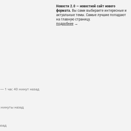
Новости 2.0 — новостной сайт нового
формата.
Вы сами выбираете интересные и
актуальные темы. Самые лучшие попадают
на главную страницу.
подробнее
→
— 1 час 40 минут назад
 минуты назад
азад