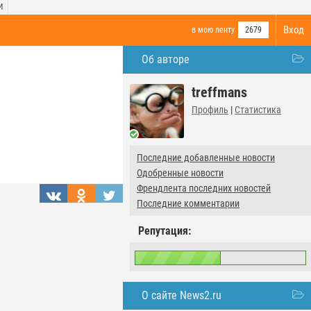
И
Вход
в мою ленту
2679
Об авторе
treffmans
Профиль
|
Статистика
Последние добавленные новости
Одобренные новости
Френдлента последних новостей
Последние комментарии
Репутация:
О сайте News2.ru