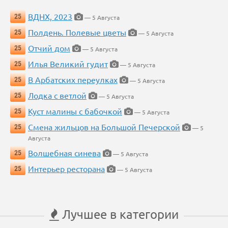
ВДНХ, 2023
25
— 5 Августа
Полдень. Полевые цветы
25
— 5 Августа
Отчий дом
25
— 5 Августа
Илья Великий гудит
25
— 5 Августа
В Арбатских переулках
25
— 5 Августа
Лодка с ветлой
25
— 5 Августа
Куст малины с бабочкой
25
— 5 Августа
Смена жильцов на Большой Печерской
25
— 5
Августа
Волшебная синева
25
— 5 Августа
Интерьер ресторана
25
— 5 Августа
Лучшее в категории