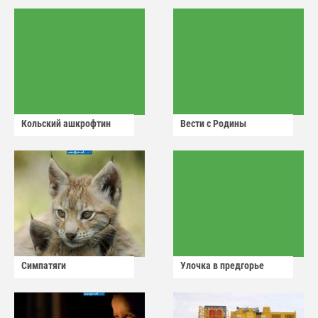
Кольский ашкрофтин
Вести с Родины
Симпатяги
Улочка в предгорье