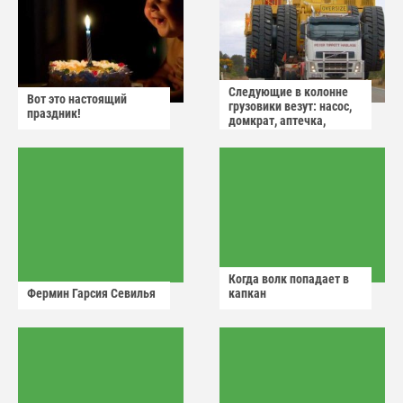
Следующие в колонне
Вот это настоящий
грузовики везут: насос,
праздник!
домкрат, аптечка,
аварийный знак
Когда волк попадает в
Фермин Гарсия Севилья
капкан