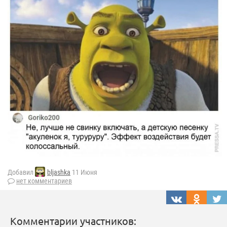
Добавил
bljashka
11 Июня
нет комментариев
Комментарии участников: