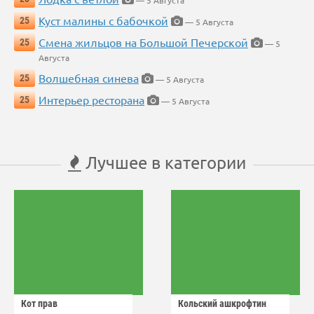
Куст малины с бабочкой
25
— 5 Августа
Смена жильцов на Большой Печерской
25
— 5
Августа
Волшебная синева
25
— 5 Августа
Интерьер ресторана
25
— 5 Августа
Лучшее в категории
Кот прав
Кольский ашкрофтин