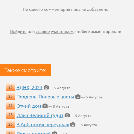
Ни одного комментария пока не добавлено
Войдите
или
станьте участником
, чтобы комментировать
Также смотрите:
ВДНХ, 2023
25
— 5 Августа
Полдень. Полевые цветы
25
— 5 Августа
Отчий дом
25
— 5 Августа
Илья Великий гудит
25
— 5 Августа
В Арбатских переулках
25
— 5 Августа
Лодка с ветлой
25
— 5 Августа