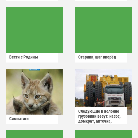
Вести с Родины
Старики, шаг вперёд
Следующие в колонне
грузовики везут: насос,
Симпатяги
домкрат, аптечка,
аварийный знак