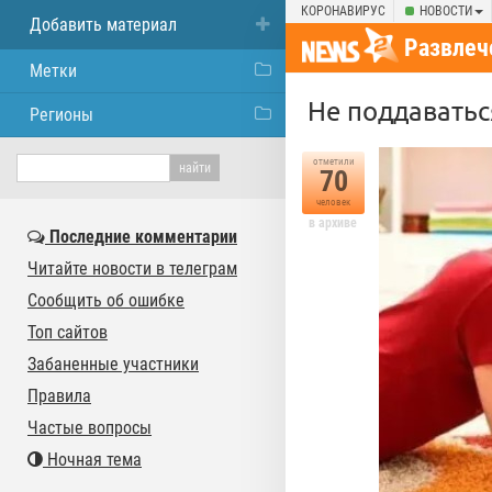
КОРОНАВИРУС
НОВОСТИ
Добавить материал
Развлеч
Метки
Не поддаватьс
Регионы
отметили
70
человек
в архиве
Последние комментарии
Читайте новости в телеграм
Сообщить об ошибке
Топ сайтов
Забаненные участники
Правила
Частые вопросы
Ночная тема