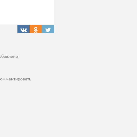
добавлено
 комментировать