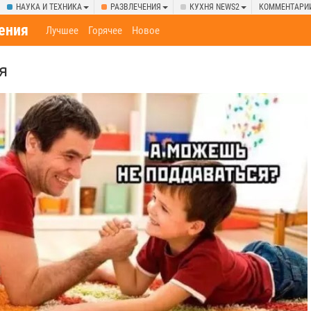
НАУКА И ТЕХНИКА
РАЗВЛЕЧЕНИЯ
КУХНЯ NEWS2
КОММЕНТАРИ
ения
Лучшее
Горячее
Новое
я