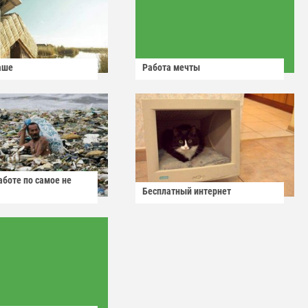
аше
Работа мечты
аботе по самое не
Бесплатный интернет