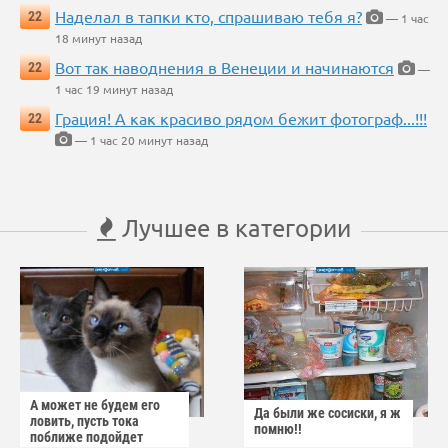
Наделал в тапки кто, спрашиваю тебя я?
22
— 1 час
18 минут назад
Вот так наводнения в Венеции и начинаются
22
—
1 час 19 минут назад
Грация! А как красиво рядом бежит фотограф...!!!
22
— 1 час 20 минут назад
Лучшее в категории
А может не будем его
Да были же сосиски, я ж
ловить, пусть тока
помню!!
поближе подойдет