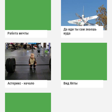
Да иди ты сам знаешь
Работа мечты
куда
Астерикс - начало
Вид Ялты