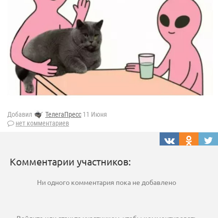
Добавил
ТелегаПресс
11 Июня
нет комментариев
Комментарии участников:
Ни одного комментария пока не добавлено
Войдите
или
станьте участником
, чтобы комментировать