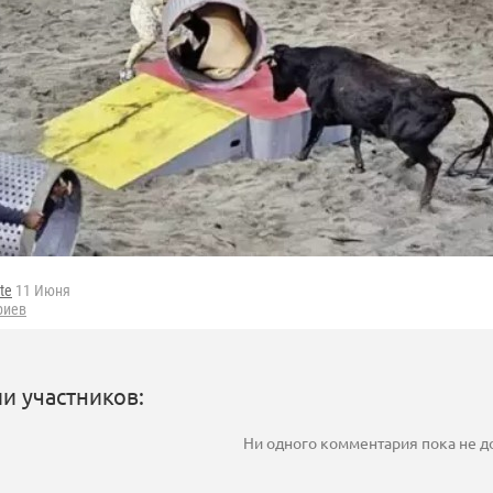
tte
11 Июня
риев
и участников:
Ни одного комментария пока не 