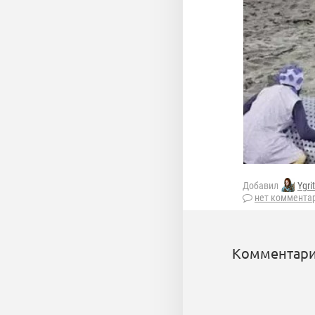
Добавил
Ygri
нет коммента
Комментари