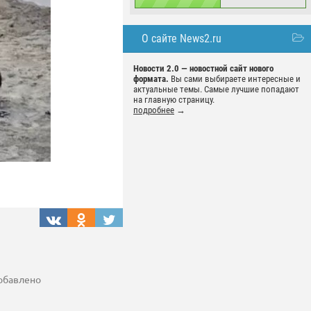
О сайте News2.ru
Новости 2.0 — новостной сайт нового
формата.
Вы сами выбираете интересные и
актуальные темы. Самые лучшие попадают
на главную страницу.
подробнее
→
добавлено