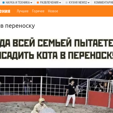
НАУКА И ТЕХНИКА
РАЗВЛЕЧЕНИЯ
КУХНЯ NEWS2
КОММЕНТАРИ
ения
Лучшее
Горячее
Новое
 в переноску