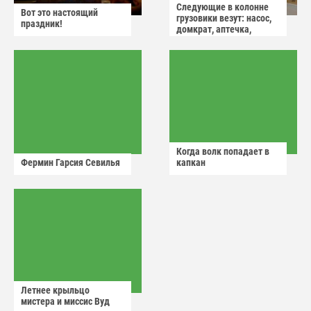
Следующие в колонне
Вот это настоящий
грузовики везут: насос,
праздник!
домкрат, аптечка,
аварийный знак
Когда волк попадает в
Фермин Гарсия Севилья
капкан
Летнее крыльцо
мистера и миссис Вуд