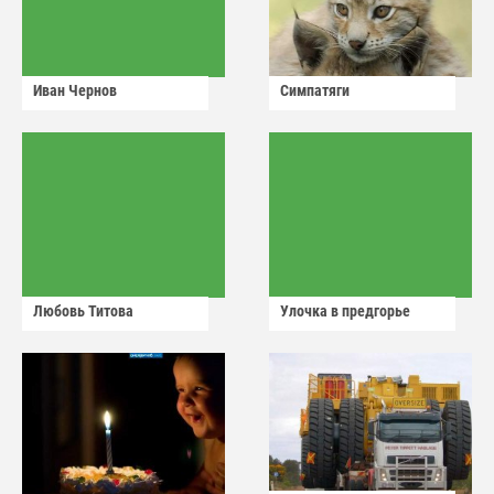
Иван Чернов
Симпатяги
Любовь Титова
Улочка в предгорье