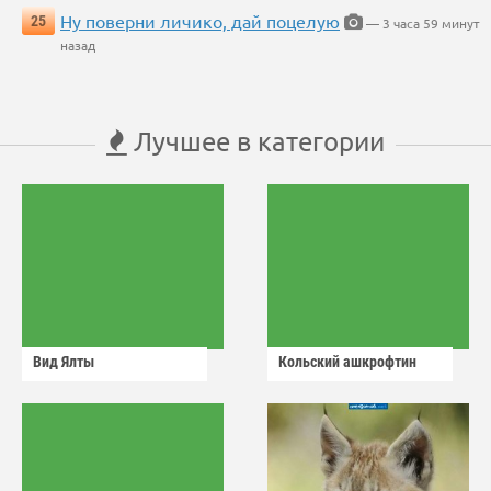
Ну поверни личико, дай поцелую
25
— 3 часа 59 минут
назад
Лучшее в категории
Вид Ялты
Кольский ашкрофтин