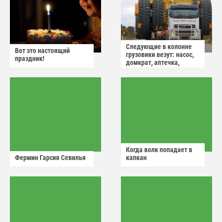
Следующие в колонне
Вот это настоящий
грузовики везут: насос,
праздник!
домкрат, аптечка,
аварийный знак
Когда волк попадает в
Фермин Гарсия Севилья
капкан