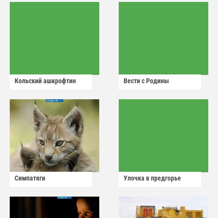
Кольский ашкрофтин
Вести с Родины
Симпатяги
Улочка в предгорье