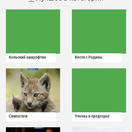
Кольский ашкрофтин
Вести с Родины
Симпатяги
Улочка в предгорье