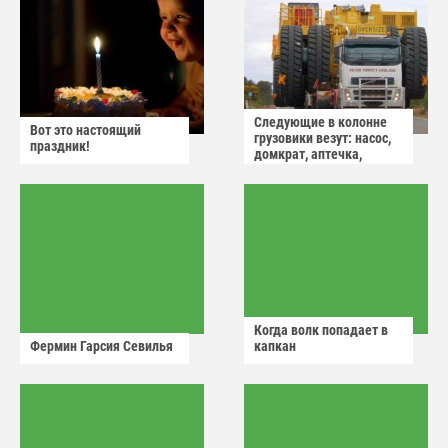
Следующие в колонне
Вот это настоящий
грузовики везут: насос,
праздник!
домкрат, аптечка,
аварийный знак
Когда волк попадает в
Фермин Гарсия Севилья
капкан