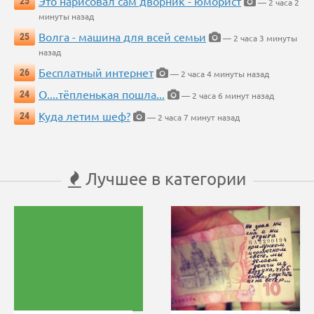
Это нарисовал сам дворник - юморист
25
— 2 часа 2
минуты назад
Волга - машина для всей семьи
25
— 2 часа 3 минуты
назад
Бесплатный интернет
26
— 2 часа 4 минуты назад
О....тёпленькая пошла...
24
— 2 часа 6 минут назад
Куда летим шеф?
24
— 2 часа 7 минут назад
Лучшее в категории