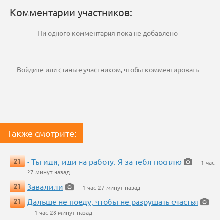
Комментарии участников:
Ни одного комментария пока не добавлено
Войдите
или
станьте участником
, чтобы комментировать
Также смотрите:
- Ты иди, иди на работу. Я за тебя посплю
21
— 1 час
27 минут назад
Завалили
21
— 1 час 27 минут назад
Дальше не поеду, чтобы не разрушать счастья
21
— 1 час 28 минут назад