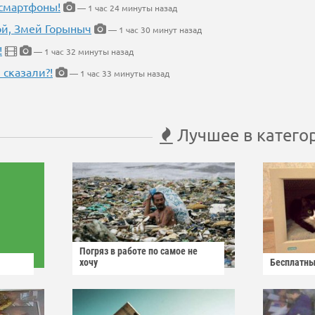
 смартфоны!
— 1 час 24 минуты назад
кой, Змей Горыныч
— 1 час 30 минут назад
!
— 1 час 32 минуты назад
 сказали?!
— 1 час 33 минуты назад
Лучшее в катего
Погряз в работе по самое не
хочу
Бесплатны