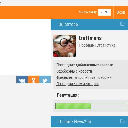
И
Вход
в мою ленту
2679
Об авторе
treffmans
Профиль
|
Статистика
Последние добавленные новости
Одобренные новости
Френдлента последних новостей
Последние комментарии
Репутация:
О сайте News2.ru