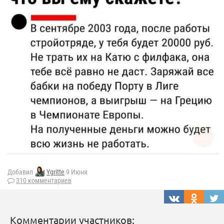
Добавил
Ygritte
9 Июня
310 комментариев
Комментарии участников: