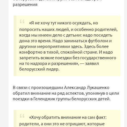
разрешения
«Я не хочу тут никого осуждать, но
попросить наших людей, и особенно родителей,
когда мы имеем дело с детьми: надо посидеть
дома это время. Надо заниматься футболом и
другими мероприятиями здесь. Здесь более
комфортно в тихой, спокойной стране. И надо
запретить всякие поездки без государственного
на то надзора и разрешения», — заявил
белорусский лидер.
В связи с произошедшим Александр Лукашенко
обратил внимание на ряд аспектов, упомянув о цели
поездки в Геленджик группы белорусских детей.
«Хочу обратить внимание на сам факт:
родители, а они это не отрицают, которые