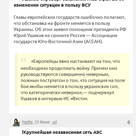
изменении ситуации в пользу ВСУ
Главы европейских государств ошибочно полагают,
что обстановка на фронте меняется в пользу
Украины. Об этом заявил помощник президента РФ
Юрий Ушаков на саммите Россия — Ассоциация
государств Юго-Восточной Азии (АСЕАН).
«Европейцы явно настаивают на том, что
необходимо продолжать войну. Причем они
руководствуются совершенно неверным,
ложным постулатом о том, что ситуация на поле
боя якобы меняется в пользу украинских сил,
что категорически неверно»,— подчеркнул
Ушаков в интервью ИС «Вести».
Ygritte
, 23 Июня ,
url
0
❗️Крупнейшая независимая сеть АЗС