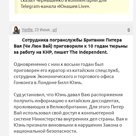
Telegram-канала «Юнашев Live».
Ygritte
, 23 Июня ,
url
0
Сотрудника погранслужбы Британии Питера
Вая (Чи Люн Вай) приговорили к 10 годам тюрьмы
за работу на КНР, пишет The Independent.
Одновременно с ним к восьми годам был
приговорен его куратор из китайских спецслужб,
сотрудник Экономического и торгового офиса
Гонконга в Лондоне Билл Юэнь.
Суд установил, что Юэнь давал Ваю распоряжения
получить информацию о китайских диссидентах,
проживающих в Великобритании. Для этого Питер
Вай использовал свой доступ к компьютерной
системе Министерства внутренних дел страны. Вая и
Юэнь признали виновными в нарушении Закона о
национальной безопасности.