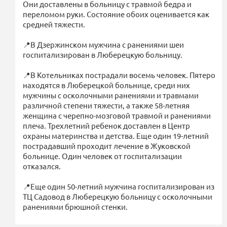
Они доставлены в больницу с травмой бедра и
переломом руки. Состояние обоих оценивается как
средней тяжести.
📍В Дзержинском мужчина с ранениями шеи
госпитализирован в Люберецкую больницу.
📍В Котельниках пострадали восемь человек. Пятеро
находятся в Люберецкой больнице, среди них
мужчины с осколочными ранениями и травмами
различной степени тяжести, а также 58-летняя
женщина с черепно-мозговой травмой и ранениями
плеча. Трехлетний ребенок доставлен в Центр
охраны материнства и детства. Еще один 19-летний
пострадавший проходит лечение в Жуковской
больнице. Один человек от госпитализации
отказался.
📍Еще один 50-летний мужчина госпитализирован из
ТЦ Садовод в Люберецкую больницу с осколочными
ранениями брюшной стенки.