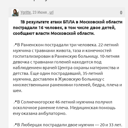
Ygritte
, 23 Июня ,
url
0
❗️В результате атаки БПЛА в Московской области
пострадали 16 человек, в том числе двое детей,
сообщают власти Московской области.
📍В Раменском пострадали три человека. 22-летний
мужчина с травмами живота, таза и конечностей
госпитализирован в Раменскую больницу. 10-летняя
девочка с травмами голеней находится под
наблюдением врачей Центра охраны материнства и
детства. Еще один пострадавший, 35-летний
мужчина, доставлен в Жуковскую больницу с
множественными ранениями голеней, бедра, плеча и
шеи.
📍В Солнечногорске 46-летний мужчина получил
осколочное ранение плеча. Медицинская помощь
ему оказана амбулаторно.
📍В Люберцах пострадали двое мужчин — 20 и 33 лет.