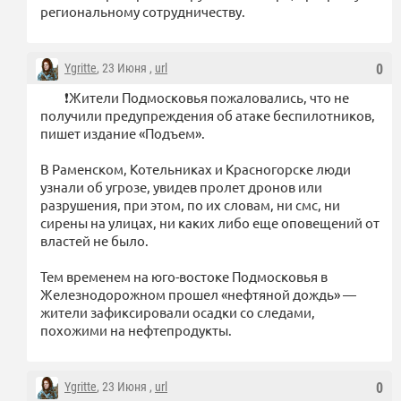
региональному сотрудничеству.
Ygritte
, 23 Июня ,
url
0
❗️Жители Подмосковья пожаловались, что не
получили предупреждения об атаке беспилотников,
пишет издание «Подъем».
В Раменском, Котельниках и Красногорске люди
узнали об угрозе, увидев пролет дронов или
разрушения, при этом, по их словам, ни смс, ни
сирены на улицах, ни каких либо еще оповещений от
властей не было.
Тем временем на юго-востоке Подмосковья в
Железнодорожном прошел «нефтяной дождь» —
жители зафиксировали осадки со следами,
похожими на нефтепродукты.
Ygritte
, 23 Июня ,
url
0