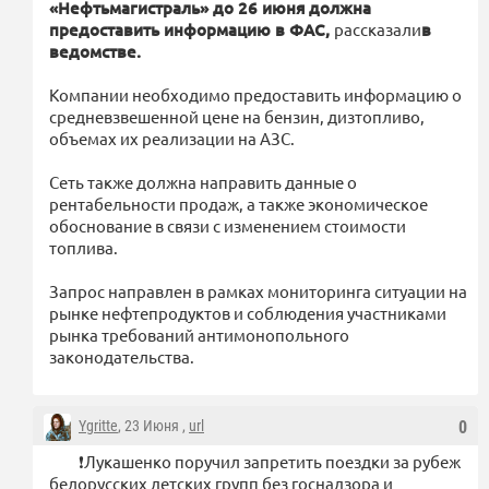
«Нефтьмагистраль» до 26 июня должна
предоставить информацию в ФАС,
рассказали
в
ведомстве.
Компании необходимо предоставить информацию о
средневзвешенной цене на бензин, дизтопливо,
объемах их реализации на АЗС.
Сеть также должна направить данные о
рентабельности продаж, а также экономическое
обоснование в связи с изменением стоимости
топлива.
Запрос направлен в рамках мониторинга ситуации на
рынке нефтепродуктов и соблюдения участниками
рынка требований антимонопольного
законодательства.
Ygritte
, 23 Июня ,
url
0
❗️Лукашенко поручил запретить поездки за рубеж
белорусских детских групп без госнадзора и