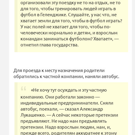
организовали эту поездку не то на отдых, не то
для того, чтобы тренировать людей играть в
футбол в Геленджике. Слушайте, у нас что, не
хватает земли для того, чтобы в футбол играть?
У нас полей не хватает для того, чтобы по-
человечески нормально и детям, и взрослым
командам заниматься футболом? Хватает», —
отметил глава государства.
Для проезда к месту назначения родители
обратились к частной компании, наняли автобус.
«Не хочу тут осуждать и эту частную
компанию. Они работали законно —
индивидуальные предприниматели. Сняли
автобус, поехали, — сказал Александр
Лукашенко. — А сейчас некоторые претензии
предъявляют. Не надо нам предъявлять
претензии. Надо взрослым людям, нам, и,
прежде всего, родителям аккуратнее к этому