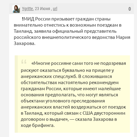
Ygritte
, 23 Июня ,
url
0
❗️МИД России призывает граждан страны
внимательно отнестись к возможным поездкам в
Таиланд, заявила официальный представитель
российского внешнеполитического ведомства Мария
Захарова.
«Многие россияне сами того не подозревая
рискуют оказаться буквально на прицеле у
американских спецслужб. В сложившихся
обстоятельствах настоятельно рекомендуем
гражданам России, которые имеют малейшие
основания предполагать, что могут являться
объектами уголовного преследования
американских властей воздержаться от поездок
в Таиланд, который связан с США двусторонним
договором о выдаче», — сказала Захарова в
ходе брифинга.