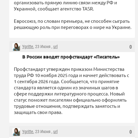
организовать прямую линию связи между РФ и
Украиной, сообщает агентство TASR.
Евросоюз, по словам премьера, не способен сыграть
решающую роль при переговорах о мире на Украине.
Ygritte
, 23 Июня ,
url
0
В России вводят профстандарт «Писатель»
Профстандарт утвержден приказом Министерства
труда РФ 10 ноября 2025 года и начнет действовать с
1 сентября 2026 года. Сообщается, что принятие
стандарта является одним из значимых шагов в
сфере поддержки литературного процесса. Новый
статус поможет писателям официально оформлять
трудовые отношения, подтверждать занятость и
защищать свои права.
Ygritte
, 23 Июня ,
url
0