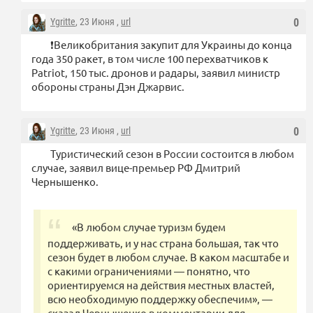
Ygritte
, 23 Июня ,
url
0
❗️Великобритания закупит для Украины до конца
года 350 ракет, в том числе 100 перехватчиков к
Patriot, 150 тыс. дронов и радары, заявил министр
обороны страны Дэн Джарвис.
Ygritte
, 23 Июня ,
url
0
Туристический сезон в России состоится в любом
случае, заявил вице-премьер РФ Дмитрий
Чернышенко.
«В любом случае туризм будем
поддерживать, и у нас страна большая, так что
сезон будет в любом случае. В каком масштабе и
с какими ограничениями — понятно, что
ориентируемся на действия местных властей,
всю необходимую поддержку обеспечим», —
сказал Чернышенко в комментарии для