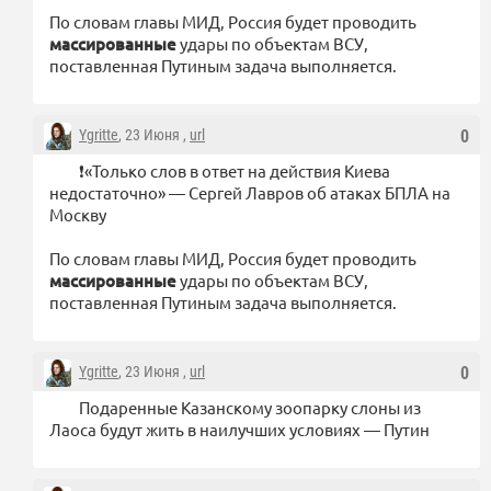
По словам главы МИД, Россия будет проводить
массированные
удары по объектам ВСУ,
поставленная Путиным задача выполняется.
Ygritte
, 23 Июня ,
url
0
❗️«Только слов в ответ на действия Киева
недостаточно» — Сергей Лавров об атаках БПЛА на
Москву
По словам главы МИД, Россия будет проводить
массированные
удары по объектам ВСУ,
поставленная Путиным задача выполняется.
Ygritte
, 23 Июня ,
url
0
Подаренные Казанскому зоопарку слоны из
Лаоса будут жить в наилучших условиях — Путин