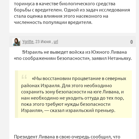
торимуса в качестве биологического средства
борьбы с вредителем. Одной из задач исследования
стала оценка влияния этого насекомого на
численность популяции вредителя.
Ygritte
, 23 Июня ,
url
0
❗️Израиль не выведет войска из Южного Ливана
«по соображениям безопасности», заявил Нетаньяху.
«Мы восстановим процветание в северных
районах Израиля. Для этого необходимо
сохранить зону безопасности на юге Ливана, и
нам необходимо не уходить оттуда до тех пор,
пока этого требуют нужды безопасности
Израиля», — сказал израильский премьер.
Президент Ливана в свою очередь сообщил, что