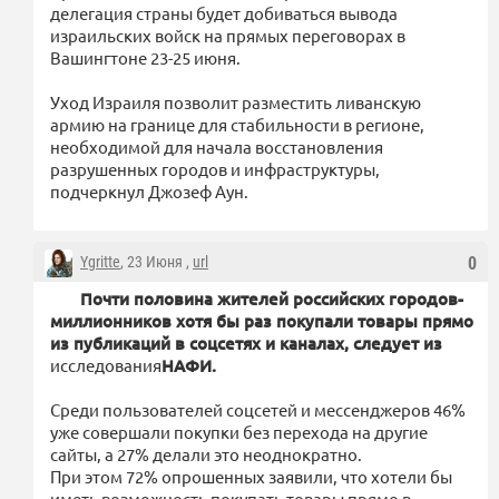
делегация страны будет добиваться вывода
израильских войск на прямых переговорах в
Вашингтоне 23-25 июня.
Уход Израиля позволит разместить ливанскую
армию на границе для стабильности в регионе,
необходимой для начала восстановления
разрушенных городов и инфраструктуры,
подчеркнул Джозеф Аун.
Ygritte
, 23 Июня ,
url
0
Почти половина жителей российских городов-
миллионников хотя бы раз покупали товары прямо
из публикаций в соцсетях и каналах, следует из
исследования
НАФИ.
Среди пользователей соцсетей и мессенджеров 46%
уже совершали покупки без перехода на другие
сайты, а 27% делали это неоднократно.
При этом 72% опрошенных заявили, что хотели бы
иметь возможность покупать товары прямо в