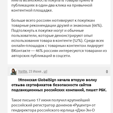
публикациях в один-два клика на привычной
контентной площадке.
Больше всего россиян мотивируют к покупкам
товарные рекомендации друзей и знакомых (66%).
Подтолкнуть к покупке могут и обычные
пользователи, которые демонстрируют опыт
использования товара в контенте (52%). Среди всех
онлайн-площадок с товарным контентом лидирует
ВКонтакте — 46% россиян интересуются товарами из
авторских публикаций в соцсети.
Ygritte
, 23 Июня ,
url
0
❗️Японская GlobalSign начала вторую волну
отзыва сертификатов безопасности сайтов
подсанкционных российских компаний, пишет РБК.
Такое письмо 17 июня получил крупнейший
российский регистратор доменов «Руцентр» от
гендиректора российского юрлица «Джи-Эм-О