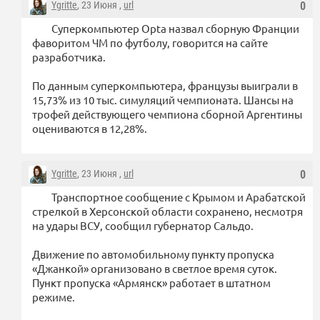
Ygritte
, 23 Июня ,
url
0
Суперкомпьютер Opta назвал сборную Франции
фаворитом ЧМ по футболу, говорится на сайте
разработчика.
По данным суперкомпьютера, французы выиграли в
15,73% из 10 тыс. симуляций чемпионата. Шансы на
трофей действующего чемпиона сборной Аргентины
оцениваются в 12,28%.
Ygritte
, 23 Июня ,
url
0
Транспортное сообщение с Крымом и Арабатской
стрелкой в Херсонской области сохранено, несмотря
на удары ВСУ, сообщил губернатор Сальдо.
Движение по автомобильному пункту пропуска
«Джанкой» организовано в светлое время суток.
Пункт пропуска «Армянск» работает в штатном
режиме.