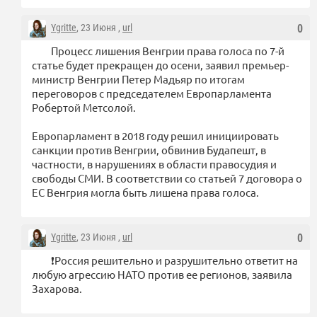
Ygritte
, 23 Июня ,
url
0
Процесс лишения Венгрии права голоса по 7-й
статье будет прекращен до осени, заявил премьер-
министр Венгрии Петер Мадьяр по итогам
переговоров с председателем Европарламента
Робертой Метсолой.
Европарламент в 2018 году решил инициировать
санкции против Венгрии, обвинив Будапешт, в
частности, в нарушениях в области правосудия и
свободы СМИ. В соответствии со статьей 7 договора о
ЕС Венгрия могла быть лишена права голоса.
Ygritte
, 23 Июня ,
url
0
❗️Россия решительно и разрушительно ответит на
любую агрессию НАТО против ее регионов, заявила
Захарова.