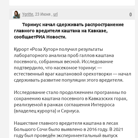
Ygritte
, 23 Июня ,
url
0
Торимус начал сдерживать распространение
главного вредителя каштана на Кавказе,
сообщает
РИА Новости.
Курорт «Роза Хутор» получил результаты
лабораторного анализа проб галлов каштана
посевного, собранных весной. Исследование
подтвердило, что насекомое торимус —
естественный враг каштановой орехотворки — начал
сдерживать развитие популяции этого вредителя.
Исследование стало продолжением программы по
сохранению каштана посевного в Кавказских горах,
реализуемой в рамках соглашения Интерроса
(владелец курорта) и Сириуса.
Нашествие главного вредителя каштана в лесах
Большого Сочи было выявлено в 2016 году. В 2021
году был проведён экспериментальный выпуск