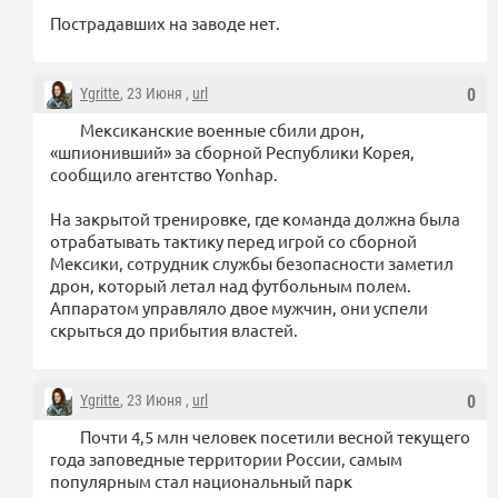
Пострадавших на заводе нет.
Ygritte
, 23 Июня ,
url
0
Мексиканские военные сбили дрон,
«шпионивший» за сборной Республики Корея,
сообщило агентство Yonhap.
На закрытой тренировке, где команда должна была
отрабатывать тактику перед игрой со сборной
Мексики, сотрудник службы безопасности заметил
дрон, который летал над футбольным полем.
Аппаратом управляло двое мужчин, они успели
скрыться до прибытия властей.
Ygritte
, 23 Июня ,
url
0
Почти 4,5 млн человек посетили весной текущего
года заповедные территории России, самым
популярным стал национальный парк