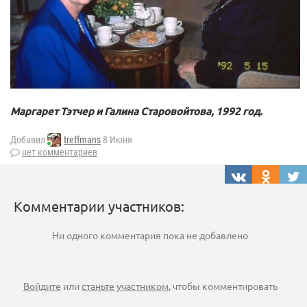
Маргарет Тэтчер и Галина Старовойтова, 1992 год.
Добавил
treffmans
8 Июня
нет комментариев
Комментарии участников:
Ни одного комментария пока не добавлено
Войдите
или
станьте участником
, чтобы комментировать