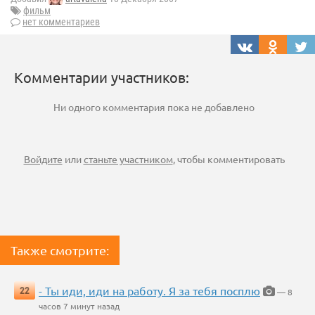
фильм
нет комментариев
Комментарии участников:
Ни одного комментария пока не добавлено
Войдите
или
станьте участником
, чтобы комментировать
Также смотрите:
- Ты иди, иди на работу. Я за тебя посплю
22
— 8
часов 7 минут назад