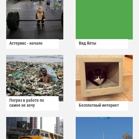
Астерикс - начало
Вид Ялты
Погряз в работе по
самое не хочу
Бесплатный интернет