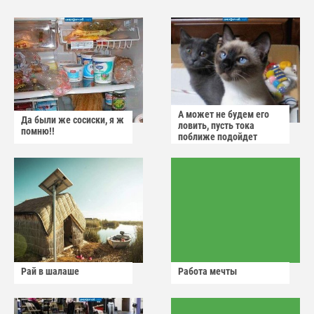
А может не будем его
Да были же сосиски, я ж
ловить, пусть тока
помню!!
поближе подойдет
Рай в шалаше
Работа мечты