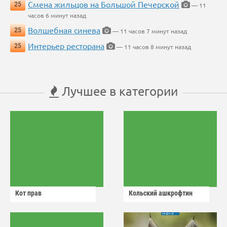
Смена жильцов на Большой Печерской
25
— 11
часов 6 минут назад
Волшебная синева
25
— 11 часов 7 минут назад
Интерьер ресторана
25
— 11 часов 8 минут назад
Лучшее в категории
Кот прав
Кольский ашкрофтин