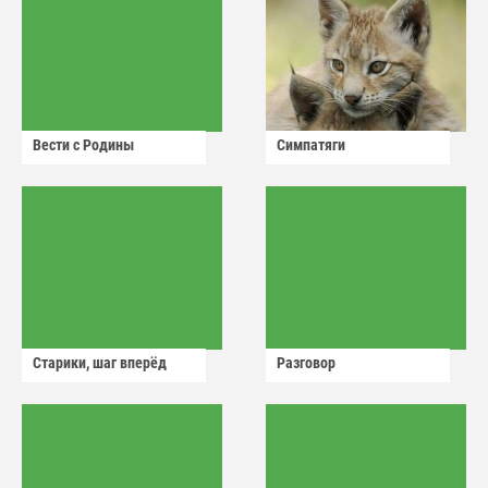
Вести с Родины
Симпатяги
Старики, шаг вперёд
Разговор