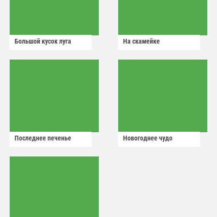
Большой кусок луга
На скамейке
Последнее печенье
Новогоднее чудо