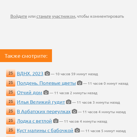
Войдите
или
станьте участником
, чтобы комментировать
Также смотрите:
ВДНХ, 2023
25
— 10 часов 59 минут назад
Полдень. Полевые цветы
25
— 11 часов 0 минут назад
Отчий дом
25
— 11 часов 2 минуты назад
Илья Великий гудит
25
— 11 часов 3 минуты назад
В Арбатских переулках
25
— 11 часов 4 минуты назад
Лодка с ветлой
25
— 11 часов 4 минуты назад
Куст малины с бабочкой
25
— 11 часов 5 минут назад