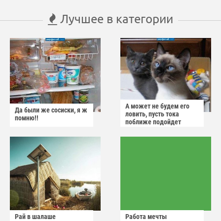
Лучшее в категории
А может не будем его
Да были же сосиски, я ж
ловить, пусть тока
помню!!
поближе подойдет
Рай в шалаше
Работа мечты