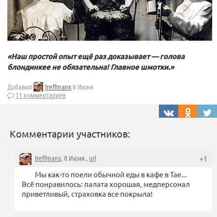
«Наш простой опыт ещё раз доказывает — голова
блондинкее не обязательна! Главное шмотки.»
Добавил
treffmans
8 Июня
11 комментариев
Комментарии участников:
treffmans
, 8 Июня ,
url
+1
Мы как-то поели обычной еды в кафе в Тае...
Всё понравилось: палата хорошая, медперсонал
приветливый, страховка все покрыла!