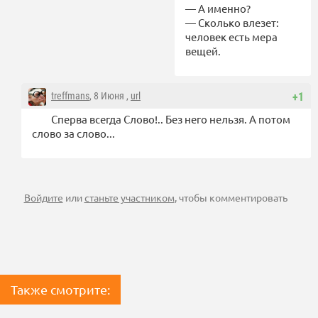
— А именно?
— Сколько влезет:
человек есть мера
вещей.
treffmans
, 8 Июня ,
url
+1
Сперва всегда Слово!.. Без него нельзя. А потом
слово за слово...
Войдите
или
станьте участником
, чтобы комментировать
Также смотрите: