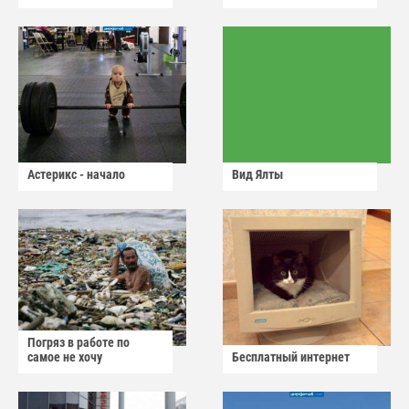
Астерикс - начало
Вид Ялты
Погряз в работе по
самое не хочу
Бесплатный интернет