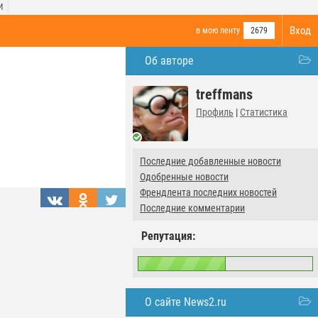
И
Вход
в мою ленту
2679
Об авторе
treffmans
Профиль
|
Статистика
Последние добавленные новости
Одобренные новости
Френдлента последних новостей
Последние комментарии
Репутация:
О сайте News2.ru