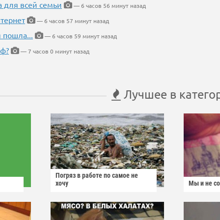
а для всей семьи
— 6 часов 56 минут назад
тернет
— 6 часов 57 минут назад
 пошла...
— 6 часов 59 минут назад
еф?
— 7 часов 0 минут назад
Лучшее в катего
Погряз в работе по самое не
хочу
Мы и не с