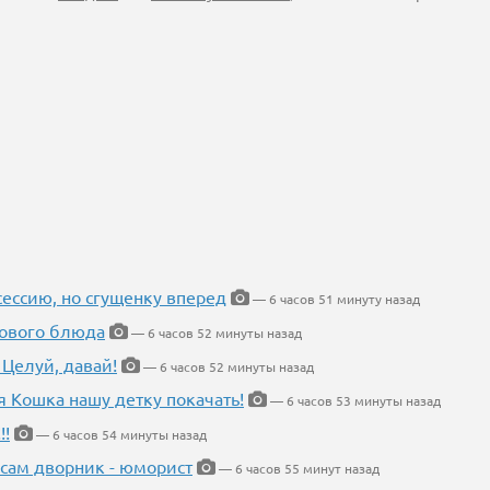
ессию, но сгущенку вперед
— 6 часов 51 минуту назад
нового блюда
— 6 часов 52 минуты назад
 Целуй, давай!
— 6 часов 52 минуты назад
я Кошка нашу детку покачать!
— 6 часов 53 минуты назад
!!
— 6 часов 54 минуты назад
 сам дворник - юморист
— 6 часов 55 минут назад