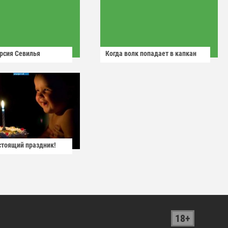
рсия Севилья
Когда волк попадает в капкан
астоящий праздник!
18+