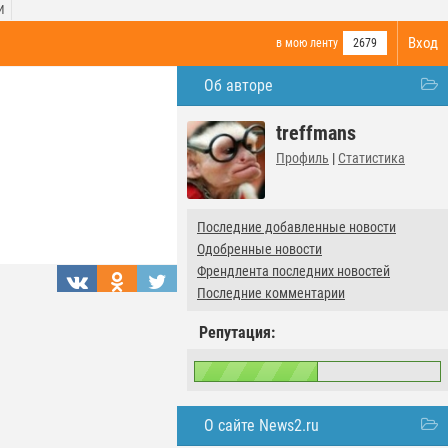
И
Вход
в мою ленту
2679
Об авторе
treffmans
Профиль
|
Статистика
Последние добавленные новости
Одобренные новости
Френдлента последних новостей
Последние комментарии
Репутация:
О сайте News2.ru