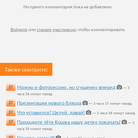
Ни одного комментария пока не добавлено
Войдите
или
станьте участником
, чтобы комментировать
Также смотрите:
Можно и фотосессию, но сгущенку вперед
27
— 3
часа 36 минут назад
Презентация нового блюда
27
— 3 часа 37 минут назад
Что уставился? Целуй, давай!
27
— 3 часа 38 минут назад
Приходите тётя Кошка нашу детку покачать!
27
— 3
часа 39 минут назад
Однако, самец!!!
27