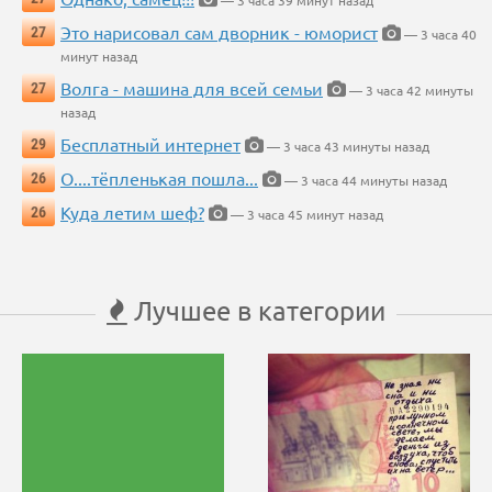
— 3 часа 39 минут назад
Это нарисовал сам дворник - юморист
27
— 3 часа 40
минут назад
Волга - машина для всей семьи
27
— 3 часа 42 минуты
назад
Бесплатный интернет
29
— 3 часа 43 минуты назад
О....тёпленькая пошла...
26
— 3 часа 44 минуты назад
Куда летим шеф?
26
— 3 часа 45 минут назад
Лучшее в категории