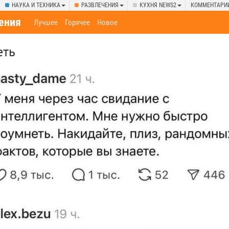
НАУКА И ТЕХНИКА
РАЗВЛЕЧЕНИЯ
КУХНЯ NEWS2
КОММЕНТАРИ
ения
Лучшее
Горячее
Новое
еть