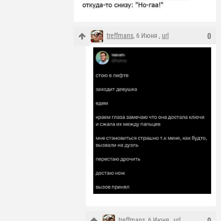
treffmans
, 6 Июня ,
url
0
treffmans
, 6 Июня ,
url
0