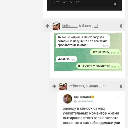
treffmans
, 6 Июня ,
url
0
treffmans
, 6 Июня ,
url
0