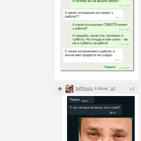
treffmans
, 6 Июня ,
url
+1