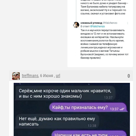
treffmans
, 6 Июня ,
url
0