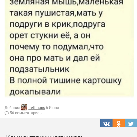
Добавил
treffmans
6 Июня
56 комментариев
Комментарии участников: