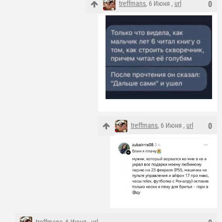
treffmans
, 6 Июня ,
url
0
treffmans
, 6 Июня ,
url
0