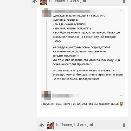
treffmans
, 6 Июня ,
url
0
treffmans
, 6 Июня ,
url
0