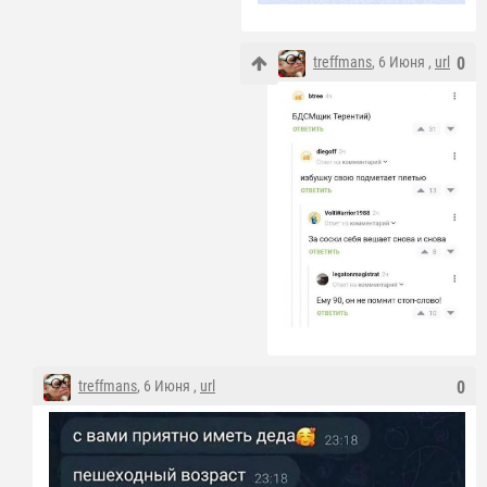
treffmans
, 6 Июня ,
url
0
treffmans
, 6 Июня ,
url
0