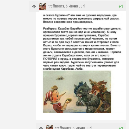
treffmans
, 6 Июня ,
url
+1
treffmans
, 6 Июня ,
url
+2