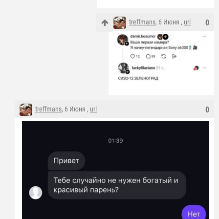
treffmans
, 6 Июня ,
url
0
treffmans
, 6 Июня ,
url
0