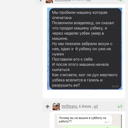
treffmans
, 6 Июня ,
url
+1