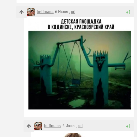
treffmans
, 6 Июня ,
url
+1
treffmans
, 6 Июня ,
url
+1