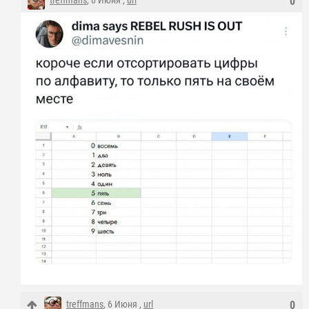
treffmans
, 6 Июня ,
url
0
treffmans
, 6 Июня ,
url
0