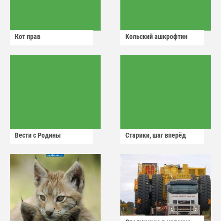
Кот прав
Кольский ашкрофтин
Вести с Родины
Старики, шаг вперёд