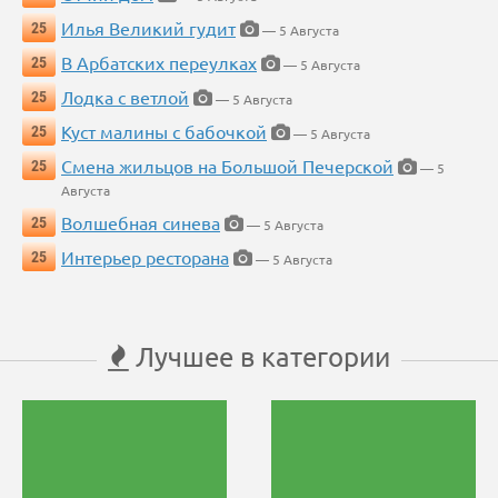
Илья Великий гудит
25
— 5 Августа
В Арбатских переулках
25
— 5 Августа
Лодка с ветлой
25
— 5 Августа
Куст малины с бабочкой
25
— 5 Августа
Смена жильцов на Большой Печерской
25
— 5
Августа
Волшебная синева
25
— 5 Августа
Интерьер ресторана
25
— 5 Августа
Лучшее в категории