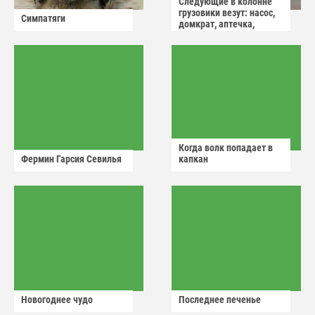
Следующие в колонне
грузовики везут: насос,
Симпатяги
домкрат, аптечка,
аварийный знак
Когда волк попадает в
Фермин Гарсия Севилья
капкан
Новогоднее чудо
Последнее печенье