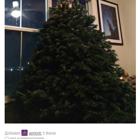
Добавил
aprioric
5 Июня
нет комментариев