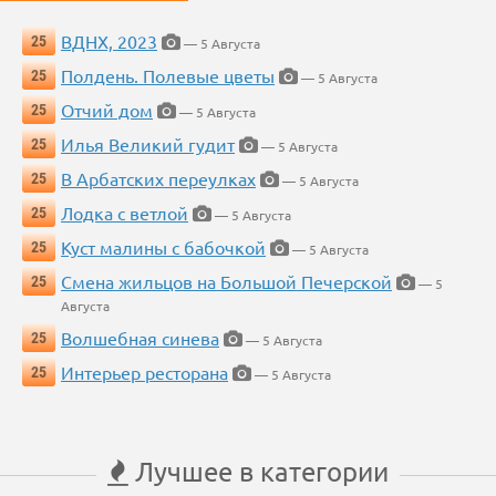
ВДНХ, 2023
25
— 5 Августа
Полдень. Полевые цветы
25
— 5 Августа
Отчий дом
25
— 5 Августа
Илья Великий гудит
25
— 5 Августа
В Арбатских переулках
25
— 5 Августа
Лодка с ветлой
25
— 5 Августа
Куст малины с бабочкой
25
— 5 Августа
Смена жильцов на Большой Печерской
25
— 5
Августа
Волшебная синева
25
— 5 Августа
Интерьер ресторана
25
— 5 Августа
Лучшее в категории