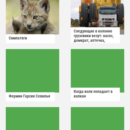
Следующие в колонне
грузовики везут: насос,
Симпатяги
домкрат, аптечка,
аварийный знак
Когда волк попадает в
Фермин Гарсия Севилья
капкан