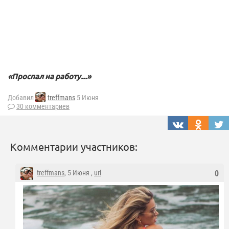
«Проспал на работу...»
Добавил
treffmans
5 Июня
30 комментариев
Комментарии участников:
treffmans
, 5 Июня ,
url
0