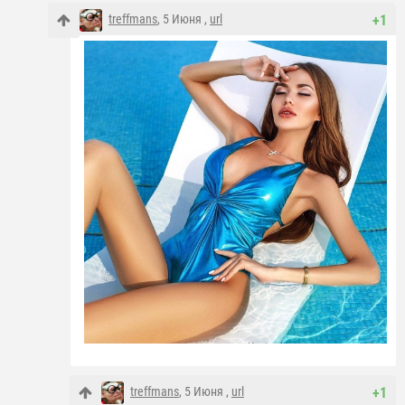
treffmans
, 5 Июня ,
url
+1
treffmans
, 5 Июня ,
url
+1