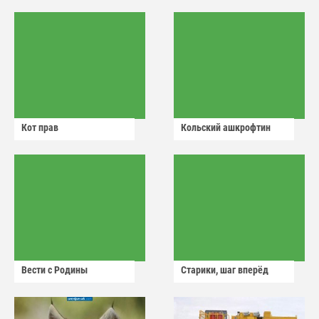
Кот прав
Кольский ашкрофтин
Вести с Родины
Старики, шаг вперёд