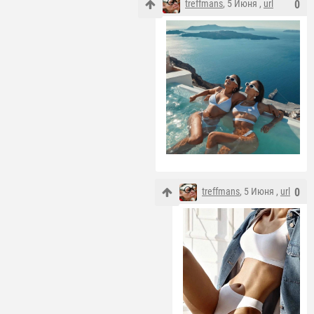
treffmans
, 5 Июня ,
url
0
treffmans
, 5 Июня ,
url
0