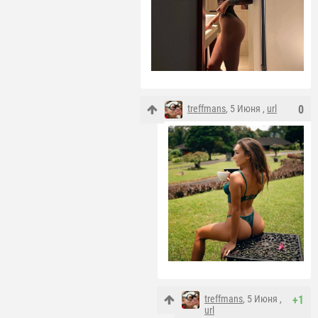
treffmans
, 5 Июня ,
url
0
treffmans
, 5 Июня ,
+1
url