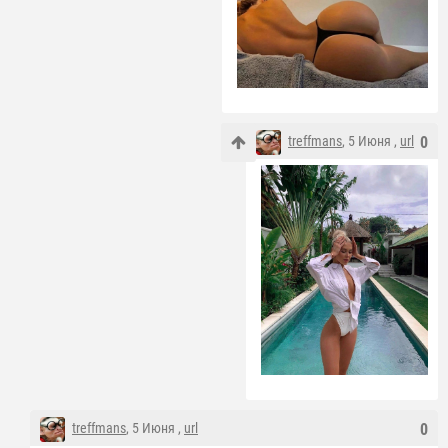
treffmans
, 5 Июня ,
url
0
treffmans
, 5 Июня ,
url
0