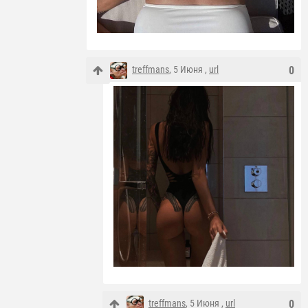
treffmans
, 5 Июня ,
url
0
treffmans
, 5 Июня ,
url
0