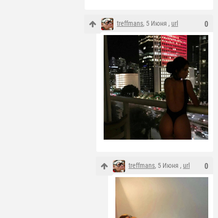
treffmans
, 5 Июня ,
url
0
treffmans
, 5 Июня ,
url
0