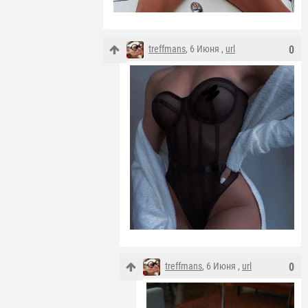
treffmans
, 6 Июня ,
url
0
treffmans
, 6 Июня ,
url
0