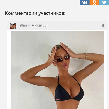
Комментарии участников:
treffmans
, 6 Июня ,
url
0