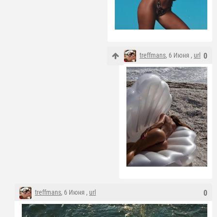
treffmans
, 6 Июня ,
url
0
treffmans
, 6 Июня ,
url
0