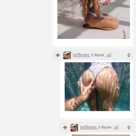
treffmans
, 6 Июня ,
url
0
treffmans
, 6 Июня ,
url
0