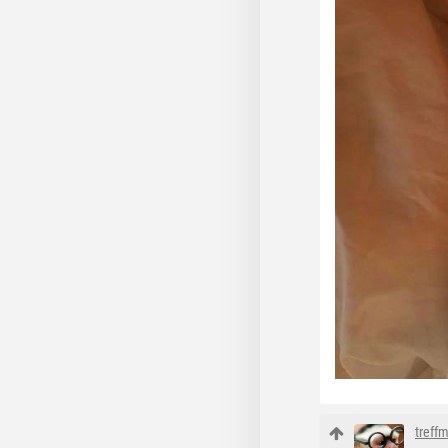
treff