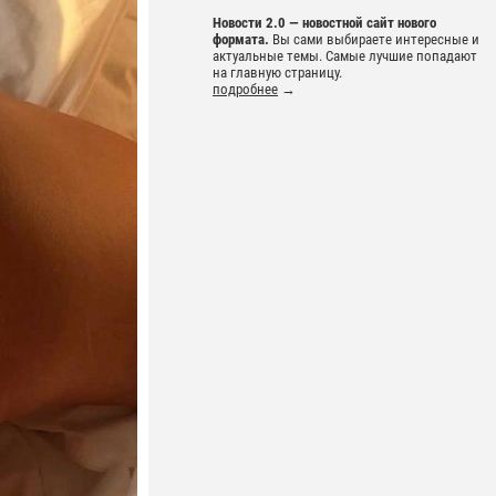
Новости 2.0 — новостной сайт нового
формата.
Вы сами выбираете интересные и
актуальные темы. Самые лучшие попадают
на главную страницу.
подробнее
→