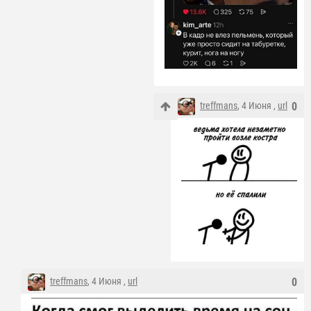
treffmans
, 4 Июня ,
url
0
treffmans
, 4 Июня ,
url
0