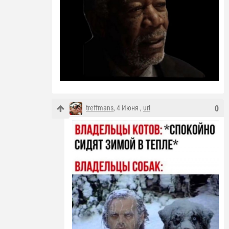
treffmans
, 4 Июня ,
url
0