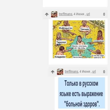
treffmans
, 4 Июня ,
url
0
treffmans
, 4 Июня ,
url
0