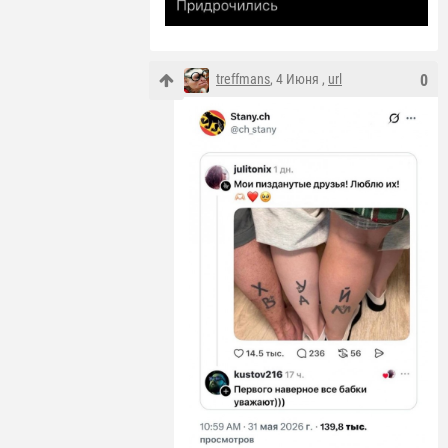
treffmans
, 4 Июня ,
url
0