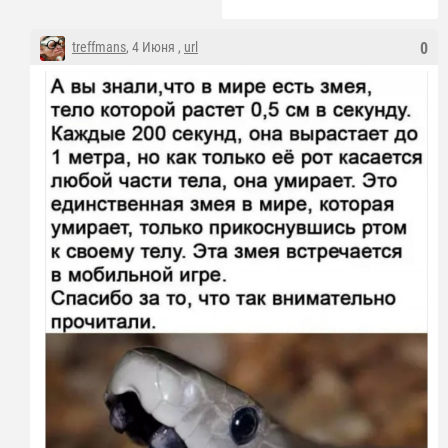
treffmans
, 4 Июня ,
url
0