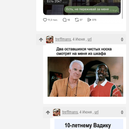
treffmans
, 4 Июня ,
url
0
treffmans
, 4 Июня ,
url
0