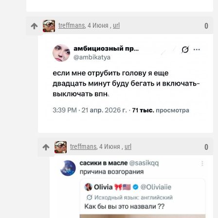
treffmans
, 4 Июня ,
url
0
treffmans
, 4 Июня ,
url
0