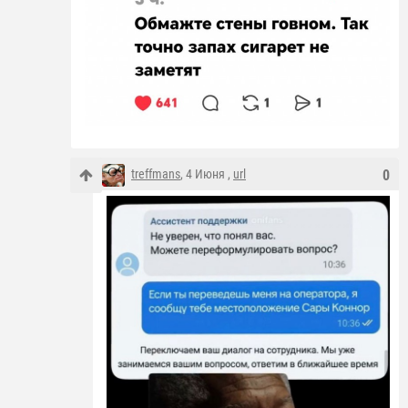
treffmans
, 4 Июня ,
url
0