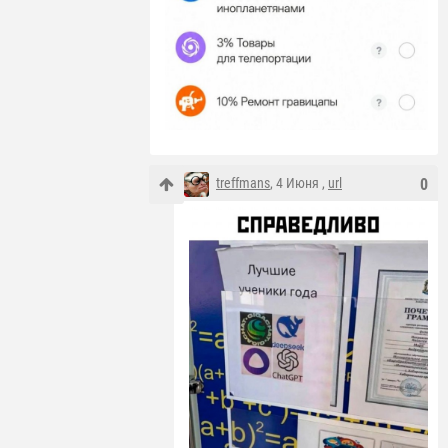
treffmans
, 4 Июня ,
url
0