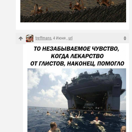
treffmans
, 4 Июня ,
url
0