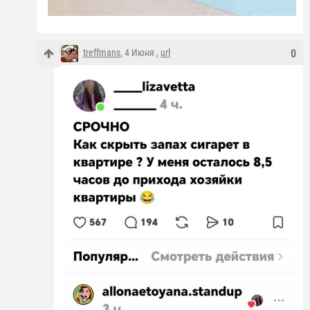
treffmans
, 4 Июня ,
url
0