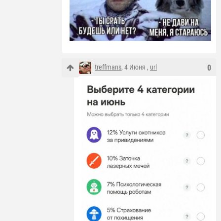
treffmans
, 4 Июня ,
url
0