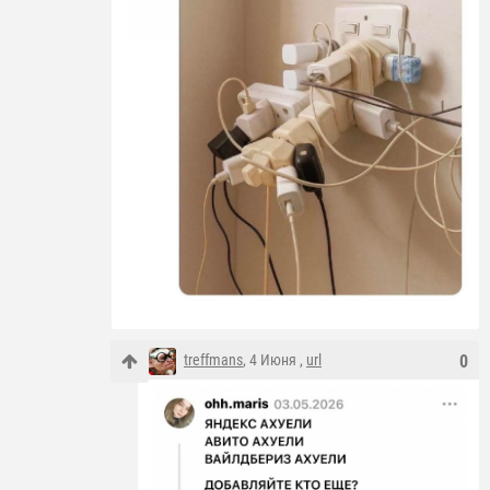
treffmans
, 4 Июня ,
url
0