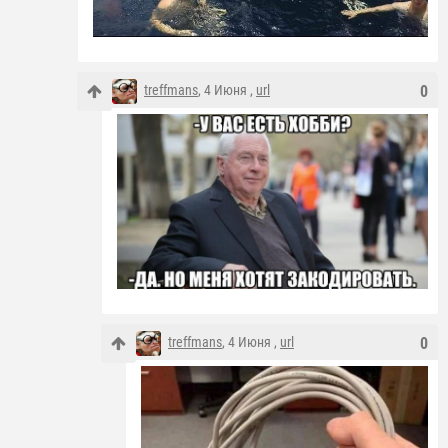
treffmans
, 4 Июня ,
url
0
treffmans
, 4 Июня ,
url
0