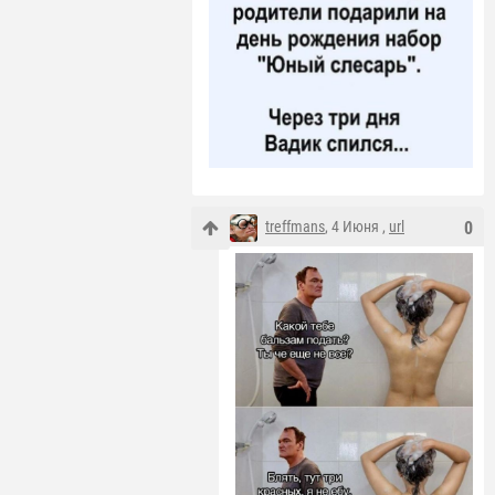
treffmans
, 4 Июня ,
url
0