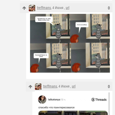
treffmans
, 4 Июня ,
url
0
treffmans
, 4 Июня ,
url
0