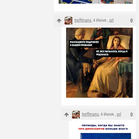
treffmans
, 4 Июня ,
url
0
treffmans
, 4 Июня ,
url
0