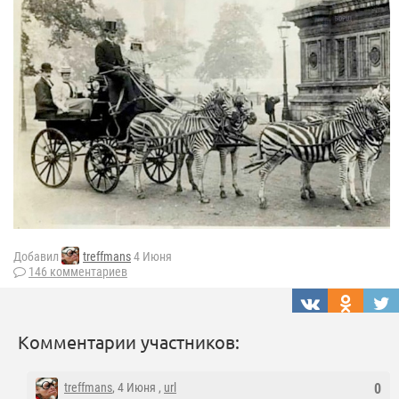
Добавил
treffmans
4 Июня
146 комментариев
Комментарии участников:
treffmans
, 4 Июня ,
url
0