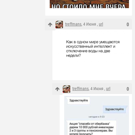
treffmans
, 4 Июня ,
url
0
treffmans
, 4 Июня ,
url
0