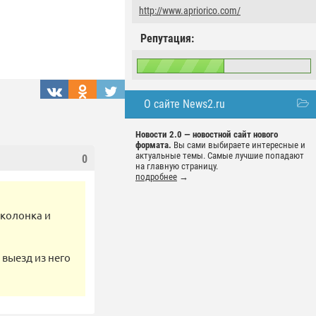
http://www.apriorico.com/
Репутация:
О сайте News2.ru
Новости 2.0 — новостной сайт нового
формата.
Вы сами выбираете интересные и
актуальные темы. Самые лучшие попадают
0
на главную страницу.
подробнее
→
 колонка и
 выезд из него