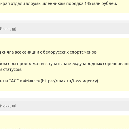
 края отдали злоумышленникам порядка 145 млн рублей.
5 Июня ,
url
g сняла все санкции с белорусских спортсменов.
боксеры продолжат выступать на международных соревнован
 статусом.
на ТАСС в «Максе» (https://max.ru/tass_agency)
5 Июня ,
url