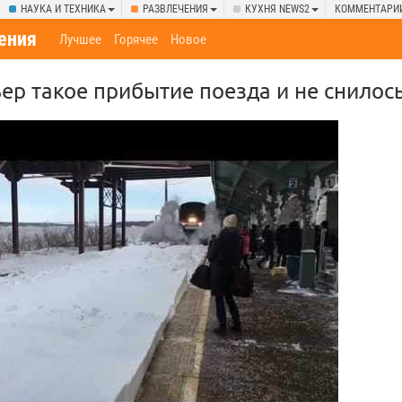
НАУКА И ТЕХНИКА
РАЗВЛЕЧЕНИЯ
КУХНЯ NEWS2
КОММЕНТАРИ
ения
Лучшее
Горячее
Новое
р такое прибытие поезда и не снилос