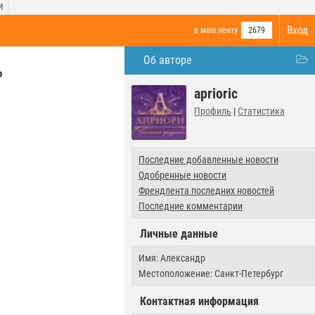
И
Вход
в мою ленту
2679
Об авторе
ь
aprioric
Профиль
|
Статистика
Последние добавленные новости
Одобренные новости
Френдлента последних новостей
Последние комментарии
Личные данные
Имя: Александр
Местоположение: Санкт-Петербург
Контактная информация