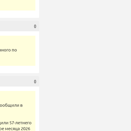
0
нного по
0
сообщили в
или 57-летнего
ре месяца 2026