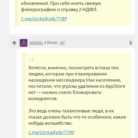
обновлений. При себе иметь свежую
флюорографию и справку 2-НДФЛ.
t.me/istrkalkglk/7189
aprioric
, 4 Июня ,
url
0
Хочется, конечно, посмотреть в глаза тем
людям, которые при планировании
насаждения мессенджера Мах населению,
посчитали, что угрозы удаления из AppStore
нет — можно смело блокировать
конкурентов.
Это ведь очень талантливые люди, в их
глазах должно быть что-то особенное, какое-
нибудь волшебство.
t.me/istrkalkglk/7190