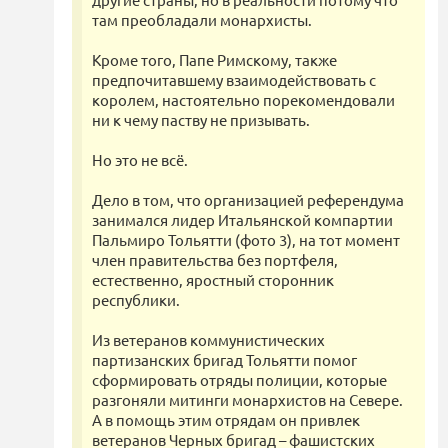
там преобладали монархисты.
Кроме того, Папе Римскому, также
предпочитавшему взаимодействовать с
королем, настоятельно порекомендовали
ни к чему паству не призывать.
Но это не всё.
Дело в том, что организацией референдума
занимался лидер Итальянской компартии
Пальмиро Тольятти (фото 3), на тот момент
член правительства без портфеля,
естественно, яростный сторонник
республики.
Из ветеранов коммунистических
партизанских бригад Тольятти помог
сформировать отряды полиции, которые
разгоняли митинги монархистов на Севере.
А в помощь этим отрядам он привлек
ветеранов Черных бригад – фашистских