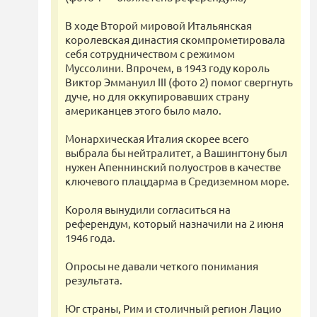
В ходе Второй мировой Итальянская
королевская династия скомпрометировала
себя сотрудничеством с режимом
Муссолини. Впрочем, в 1943 году король
Виктор Эммануил III (фото 2) помог свергнуть
дуче, но для оккупировавших страну
американцев этого было мало.
Монархическая Италия скорее всего
выбрала бы нейтралитет, а Вашингтону был
нужен Апеннинский полуостров в качестве
ключевого плацдарма в Средиземном море.
Короля вынудили согласиться на
референдум, который назначили на 2 июня
1946 года.
Опросы не давали четкого понимания
результата.
Юг страны, Рим и столичный регион Лацио