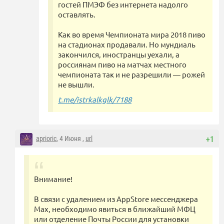
гостей ПМЭФ без интернета надолго
оставлять.
Как во время Чемпионата мира 2018 пиво
на стадионах продавали. Но мундиаль
закончился, иностранцы уехали, а
россиянам пиво на матчах местного
чемпионата так и не разрешили — рожей
не вышли.
t.me/istrkalkglk/7188
aprioric
, 4 Июня ,
url
+1
Внимание!
В связи с удалением из AppStore мессенджера
Мах, необходимо явиться в ближайший МФЦ
или отделение Почты России для установки