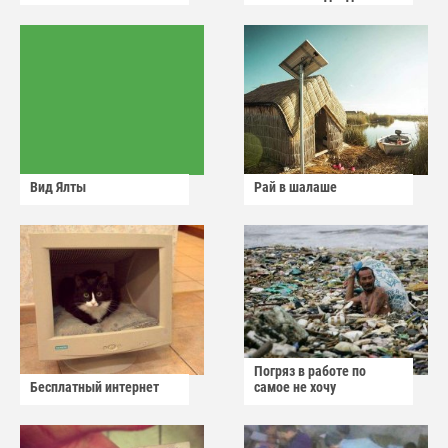
Вид Ялты
Рай в шалаше
Погряз в работе по
Бесплатный интернет
самое не хочу