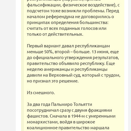
фальсификации, физическое воздействие), с
подсчетом тоже возникли проблемы. Перед
началом референдума не договорились о
принципах определения большинства:
считать от всех поданных голосов или
только от действительных.
Первый вариант давал республиканцам
меньше 50%, второй – больше. 13 июня, еще
до официального утверждения результатов,
правительство объявило республику. Еще
неделю американцы и республиканцы
давили на Верховный суд, который с трудом,
но признал это решение.
Из смешного.
За два года Пальмиро Тольятти
посотрудничал сразу с двумя фракциями
фашистов. Сначала в 1944-м с умеренными
монархистами, войдя в широкое
коалиционное правительство маршала