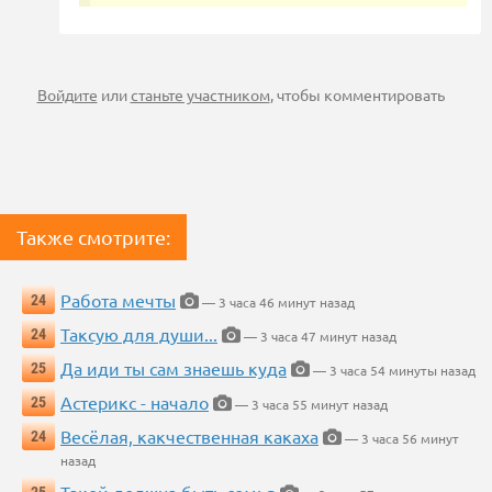
Войдите
или
станьте участником
, чтобы комментировать
Также смотрите:
Работа мечты
24
— 3 часа 46 минут назад
Таксую для души...
24
— 3 часа 47 минут назад
Да иди ты сам знаешь куда
25
— 3 часа 54 минуты назад
Астерикс - начало
25
— 3 часа 55 минут назад
Весёлая, какчественная какаха
24
— 3 часа 56 минут
назад
Такой должна быть семья
25