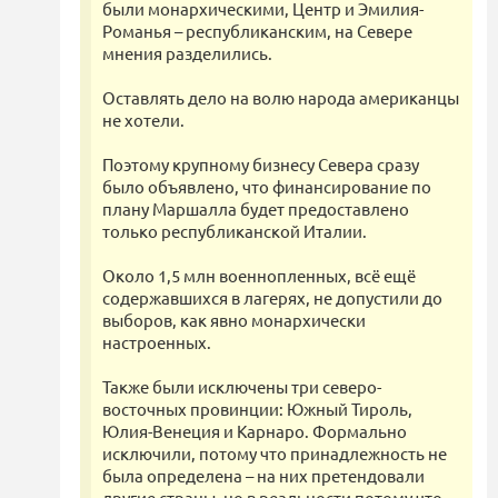
были монархическими, Центр и Эмилия-
Романья – республиканским, на Севере
мнения разделились.
Оставлять дело на волю народа американцы
не хотели.
Поэтому крупному бизнесу Севера сразу
было объявлено, что финансирование по
плану Маршалла будет предоставлено
только республиканской Италии.
Около 1,5 млн военнопленных, всё ещё
содержавшихся в лагерях, не допустили до
выборов, как явно монархически
настроенных.
Также были исключены три северо-
восточных провинции: Южный Тироль,
Юлия-Венеция и Карнаро. Формально
исключили, потому что принадлежность не
была определена – на них претендовали
другие страны, но в реальности потому что