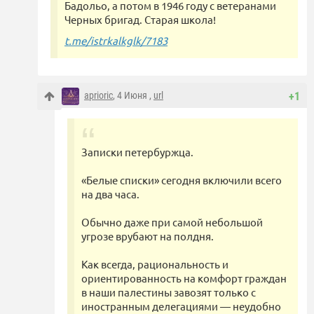
Бадольо, а потом в 1946 году с ветеранами
Черных бригад. Старая школа!
t.me/istrkalkglk/7183
aprioric
, 4 Июня ,
url
+1
Записки петербуржца.
«Белые списки» сегодня включили всего
на два часа.
Обычно даже при самой небольшой
угрозе врубают на полдня.
Как всегда, рациональность и
ориентированность на комфорт граждан
в наши палестины завозят только с
иностранным делегациями — неудобно