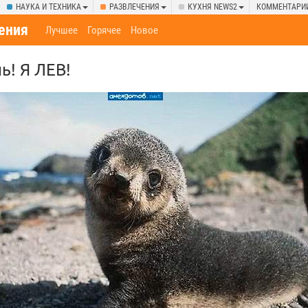
НАУКА И ТЕХНИКА
РАЗВЛЕЧЕНИЯ
КУХНЯ NEWS2
КОММЕНТАРИ
ения
Лучшее
Горячее
Новое
ь! Я ЛЕВ!