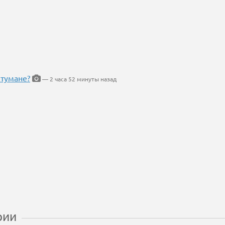
 тумане?
— 2 часа 52 минуты назад
рии