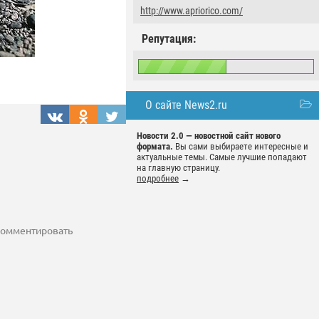
http://www.apriorico.com/
Репутация:
О сайте News2.ru
Новости 2.0 — новостной сайт нового
формата.
Вы сами выбираете интересные и
актуальные темы. Самые лучшие попадают
на главную страницу.
подробнее
→
 комментировать