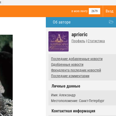
И
Вход
в мою ленту
2679
Об авторе
aprioric
Профиль
|
Статистика
Последние добавленные новости
Одобренные новости
Френдлента последних новостей
Последние комментарии
Личные данные
Имя: Александр
Местоположение: Санкт-Петербург
Контактная информация