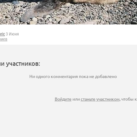
oric
3 Июня
риев
и участников:
Ни одного комментария пока не добавлено
Войдите
или
станьте участником
, чтобы