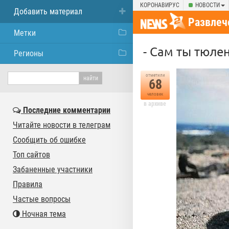
КОРОНАВИРУС
НОВОСТИ
Добавить материал
Развлеч
Метки
- Сам ты тюлен
Регионы
отметили
68
человек
в архиве
Последние комментарии
Читайте новости в телеграм
Сообщить об ошибке
Топ сайтов
Забаненные участники
Правила
Частые вопросы
Ночная тема