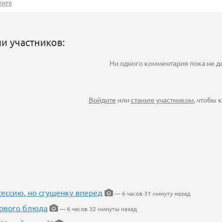
риев
и участников:
Ни одного комментария пока не 
Войдите
или
станьте участником
, чтобы
ессию, но сгущенку вперед
— 6 часов 31 минуту назад
нового блюда
— 6 часов 32 минуты назад