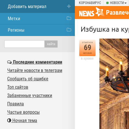
КОРОНАВИРУС
НОВОСТИ
Добавить материал
Развлеч
Метки
Избушка на ку
Регионы
отметили
69
человек
в архиве
Последние комментарии
Читайте новости в телеграм
Сообщить об ошибке
Топ сайтов
Забаненные участники
Правила
Частые вопросы
Ночная тема