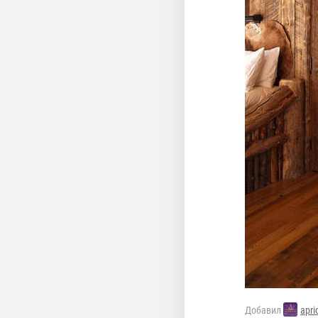
Добавил
apri