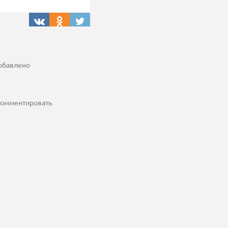
добавлено
 комментировать