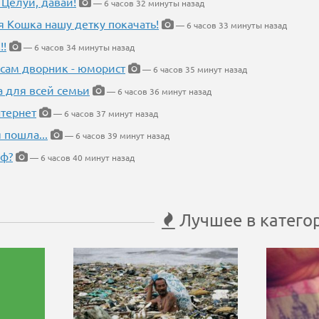
 Целуй, давай!
— 6 часов 32 минуты назад
я Кошка нашу детку покачать!
— 6 часов 33 минуты назад
!!
— 6 часов 34 минуты назад
 сам дворник - юморист
— 6 часов 35 минут назад
а для всей семьи
— 6 часов 36 минут назад
тернет
— 6 часов 37 минут назад
 пошла...
— 6 часов 39 минут назад
еф?
— 6 часов 40 минут назад
Лучшее в катего