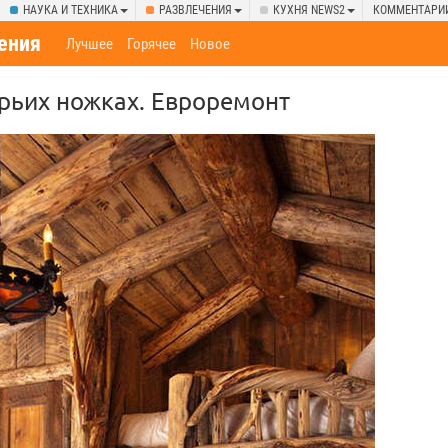
НАУКА И ТЕХНИКА
РАЗВЛЕЧЕНИЯ
КУХНЯ NEWS2
КОММЕНТАРИ
ения
Лучшее
Горячее
Новое
рьих ножках. Евроремонт