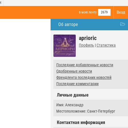
И
Вход
в мою ленту
2679
Об авторе
aprioric
Профиль
|
Статистика
Последние добавленные новости
Одобренные новости
Френдлента последних новостей
Последние комментарии
Личные данные
Имя: Александр
Местоположение: Санкт-Петербург
Контактная информация