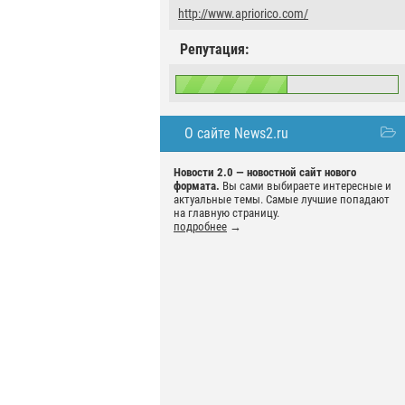
http://www.apriorico.com/
Репутация:
О сайте News2.ru
Новости 2.0 — новостной сайт нового
формата.
Вы сами выбираете интересные и
актуальные темы. Самые лучшие попадают
на главную страницу.
подробнее
→