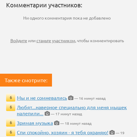
Комментарии участников:
Ни одного комментария пока не добавлено
Войдите
или
станьте участником
, чтобы комментировать
Также смотрите:
Мы и не сомневались
6
— 16 минут назад
Любят...наверное специально для меня мышек
6
налепили...
— 17 минут назад
Зримая музыка
6
— 18 минут назад
Спи спокойно, хозяин - я тебя охраняю!
6
— 19