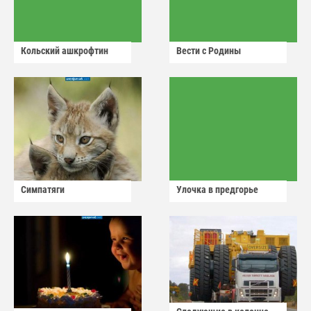
Кольский ашкрофтин
Вести с Родины
Симпатяги
Улочка в предгорье