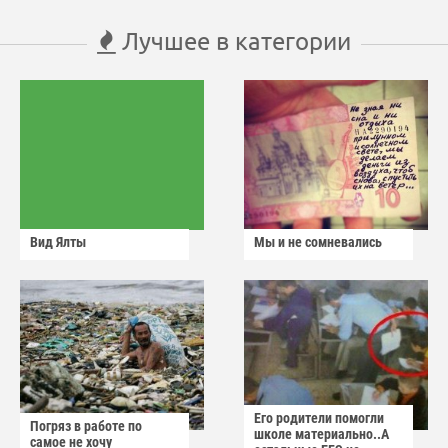
Лучшее в категории
Вид Ялты
Мы и не сомневались
Его родители помогли
Погряз в работе по
школе материально..А
самое не хочу