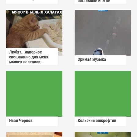
остальные ЕГЭ не
сдадут
Любят...наверное
специально для меня
Зримая музыка
мышек налепили...
Иван Чернов
Кольский ашкрофтин