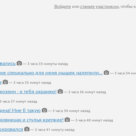
Войдите
или
станьте участником
, чтобы
вались
— 3 часа 33 минуты назад
ное специально для меня мышек налепили...
— 3 часа 34 ми
а
— 3 часа 35 минут назад
хозяин - я тебя охраняю!
— 3 часа 36 минут назад
 часа 37 минут назад
щина! Мне б такую
— 3 часа 39 минут назад
ховницах и стулья крепкие!
— 3 часа 40 минут назад
кировался
— 3 часа 41 минуту назад