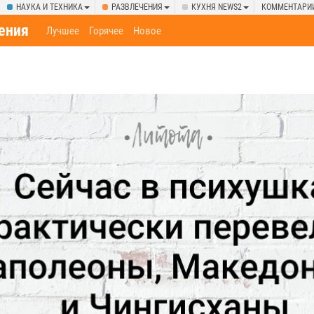
НАУКА И ТЕХНИКА
РАЗВЛЕЧЕНИЯ
КУХНЯ NEWS2
КОММЕНТАРИ
ения
Лучшее
Горячее
Новое