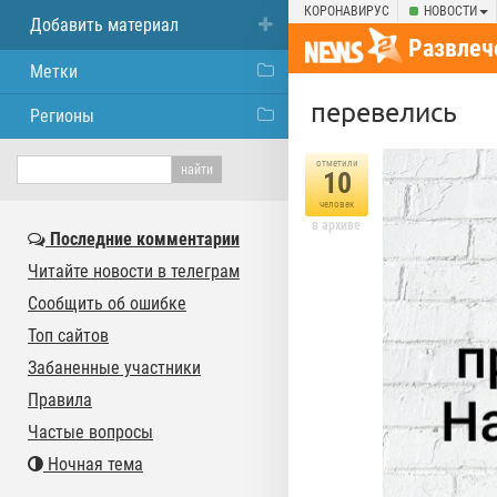
КОРОНАВИРУС
НОВОСТИ
Добавить материал
Развлеч
Метки
перевелись
Регионы
отметили
10
человек
в архиве
Последние комментарии
Читайте новости в телеграм
Сообщить об ошибке
Топ сайтов
Забаненные участники
Правила
Частые вопросы
Ночная тема